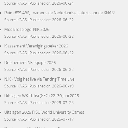
Source:
KNAS
Published on: 2026-06-24
Ruim €55.486,- namens de Nederlandse Loterij voor de KNAS!
Source:
KNAS
Published on: 2026-06-22
Medaillespiegel NJK 2026
Source:
KNAS
Published on: 2026-06-22
Klassement Verenigingsbeker 2026
Source:
KNAS
Published on: 2026-06-22
Deelnemers NK equipe 2026
Source:
KNAS
Published on: 2026-06-22
NJK - Volg het live via Fencing Time Live
Source:
KNAS
Published on: 2026-06-19
Uitslagen WK Tbilisi (GEO) 22-30 juni 2025
Source:
KNAS
Published on: 2025-07-23
Uitslagen 2025 FISU World University Games
Source:
KNAS
Published on: 2025-07-17