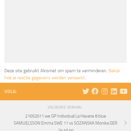
Deze site gebruikt Akismet om spam te verminderen.
Bekijk
hoe je reactie gegevens worden verwerkt
.
VOLG:
VOLGENDE VERHAAL
21052011 we GP Individual La Havane 8 blue
SAMUELSSON Emma SWE 11 vs SOZANSKA Monika GER
14 sd no