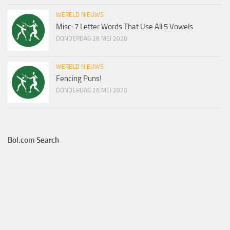
WERELD NIEUWS
Misc: 7 Letter Words That Use All 5 Vowels
DONDERDAG 28 MEI 2020
WERELD NIEUWS
Fencing Puns!
DONDERDAG 28 MEI 2020
Bol.com Search