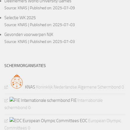
Deelnemers World University Games
Source:
KNAS
Published on: 2025-07-09
Selectie WK 2025
Source:
KNAS
Published on: 2025-07-03
Gevonden voorwerpen NJK
Source:
KNAS
Published on: 2025-07-03
SCHERMORGANISATIES
KNAS
Koninklijk Nederlandse Algemene Schermbond 0
FIE
Internationale
schermbond 0
EOC
European Olympic
Committees 0