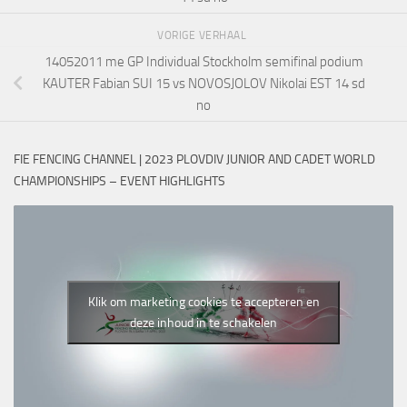
VORIGE VERHAAL
14052011 me GP Individual Stockholm semifinal podium
KAUTER Fabian SUI 15 vs NOVOSJOLOV Nikolai EST 14 sd
no
FIE FENCING CHANNEL | 2023 PLOVDIV JUNIOR AND CADET WORLD
CHAMPIONSHIPS – EVENT HIGHLIGHTS
Klik om marketing cookies te accepteren en
deze inhoud in te schakelen