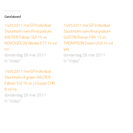
Gerelateerd
14052011 me GP Individual
14052011 me GP Individual
Stockholm semifinal podium
Stockholm semifinal podium
KAUTER Fabian SUI 15 vs
GUSTIN Ronan FRA 15 vs
NOVOSJOLOV Nikolai EST 14 sd
THOMPSON Soren USA 14 sd
no
yes
donderdag 26 mei 2011
donderdag 26 mei 2011
In "Video"
In "Video"
14052011 me GP Individual
Stockholm 8 green KAUTER
Fabian SUI 15 vs LI Guojie CHN
6 sd no
donderdag 26 mei 2011
In "Video"