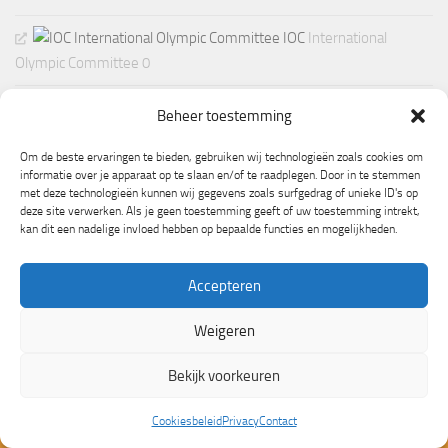
IOC
International
Olympic Committee 0
Beheer toestemming
Om de beste ervaringen te bieden, gebruiken wij technologieën zoals cookies om
informatie over je apparaat op te slaan en/of te raadplegen. Door in te stemmen
met deze technologieën kunnen wij gegevens zoals surfgedrag of unieke ID's op
deze site verwerken. Als je geen toestemming geeft of uw toestemming intrekt,
kan dit een nadelige invloed hebben op bepaalde functies en mogelijkheden.
Accepteren
Weigeren
Mogelijk gemaakt door
- Ontworpen met de
Hueman thema
Bekijk voorkeuren
Cookiesbeleid
Privacy
Contact