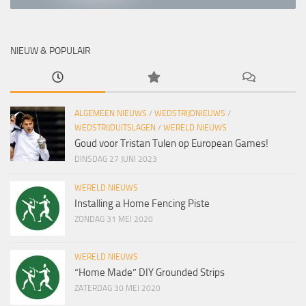
NIEUW & POPULAIR
ALGEMEEN NIEUWS
/
WEDSTRIJDNIEUWS
/
WEDSTRIJDUITSLAGEN
/
WERELD NIEUWS
Goud voor Tristan Tulen op European Games!
DINSDAG 27 JUNI 2023
WERELD NIEUWS
Installing a Home Fencing Piste
ZONDAG 31 MEI 2020
WERELD NIEUWS
“Home Made” DIY Grounded Strips
ZATERDAG 30 MEI 2020