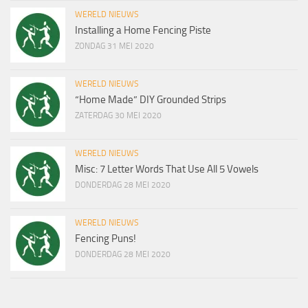
WERELD NIEUWS
Installing a Home Fencing Piste
ZONDAG 31 MEI 2020
WERELD NIEUWS
“Home Made” DIY Grounded Strips
ZATERDAG 30 MEI 2020
WERELD NIEUWS
Misc: 7 Letter Words That Use All 5 Vowels
DONDERDAG 28 MEI 2020
WERELD NIEUWS
Fencing Puns!
DONDERDAG 28 MEI 2020