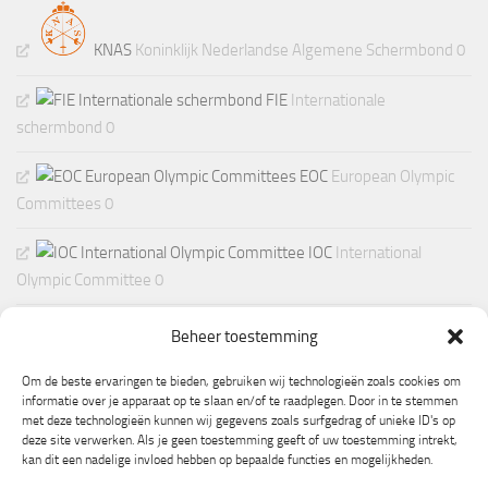
KNAS
Koninklijk Nederlandse Algemene Schermbond 0
FIE
Internationale
schermbond 0
EOC
European Olympic
Committees 0
IOC
International
Olympic Committee 0
Beheer toestemming
Om de beste ervaringen te bieden, gebruiken wij technologieën zoals cookies om
informatie over je apparaat op te slaan en/of te raadplegen. Door in te stemmen
met deze technologieën kunnen wij gegevens zoals surfgedrag of unieke ID's op
deze site verwerken. Als je geen toestemming geeft of uw toestemming intrekt,
kan dit een nadelige invloed hebben op bepaalde functies en mogelijkheden.