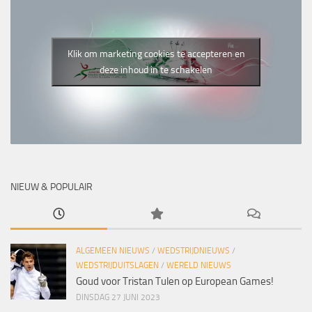
Klik om marketing cookies te accepteren en
deze inhoud in te schakelen
NIEUW & POPULAIR
ALGEMEEN NIEUWS
/
WEDSTRIJDNIEUWS
/
WEDSTRIJDUITSLAGEN
/
WERELD NIEUWS
Goud voor Tristan Tulen op European Games!
DINSDAG 27 JUNI 2023