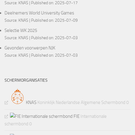
Source:
KNAS
Published on: 2025-07-17
Deelnemers World University Games
Source:
KNAS
Published on: 2025-07-09
Selectie WK 2025
Source:
KNAS
Published on: 2025-07-03
Gevonden voorwerpen NJK
Source:
KNAS
Published on: 2025-07-03
SCHERMORGANISATIES
KNAS
Koninklijk Nederlandse Algemene Schermbond 0
FIE
Internationale
schermbond 0