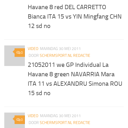
Havane 8 red DEL CARRETTO
Bianca ITA 15 vs YIN Mingfang CHN
12 sd no
VIDEO
MAANDAG 30 MEI 2011
0
DOOR
SCHERMSPORT.NL REDACTIE
21052011 we GP Individual La
Havane 8 green NAVARRIA Mara
ITA 11 vs ALEXANDRU Simona ROU
15 sd no
VIDEO
MAANDAG 30 MEI 2011
0
DOOR
SCHERMSPORT.NL REDACTIE