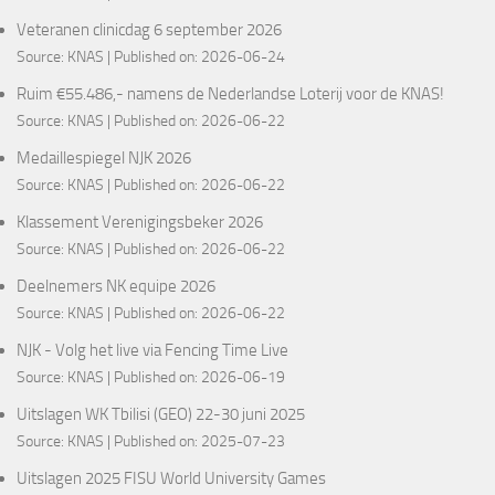
Veteranen clinicdag 6 september 2026
Source:
KNAS
Published on: 2026-06-24
Ruim €55.486,- namens de Nederlandse Loterij voor de KNAS!
Source:
KNAS
Published on: 2026-06-22
Medaillespiegel NJK 2026
Source:
KNAS
Published on: 2026-06-22
Klassement Verenigingsbeker 2026
Source:
KNAS
Published on: 2026-06-22
Deelnemers NK equipe 2026
Source:
KNAS
Published on: 2026-06-22
NJK - Volg het live via Fencing Time Live
Source:
KNAS
Published on: 2026-06-19
Uitslagen WK Tbilisi (GEO) 22-30 juni 2025
Source:
KNAS
Published on: 2025-07-23
Uitslagen 2025 FISU World University Games