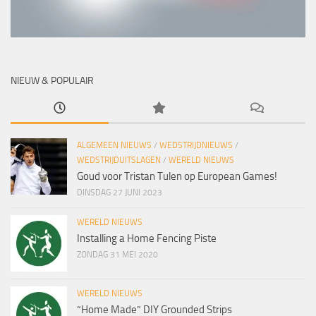
NIEUW & POPULAIR
ALGEMEEN NIEUWS
/
WEDSTRIJDNIEUWS
/
WEDSTRIJDUITSLAGEN
/
WERELD NIEUWS
Goud voor Tristan Tulen op European Games!
DINSDAG 27 JUNI 2023
WERELD NIEUWS
Installing a Home Fencing Piste
ZONDAG 31 MEI 2020
WERELD NIEUWS
“Home Made” DIY Grounded Strips