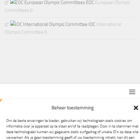
EOC
European Olympic
Committees 0
IOC
International
Olympic Committee 0
Beheer toestemming
Mogelijk gemaakt door
- Ontworpen met de
Hueman thema
Om de beste ervaringen te bieden, gebruiken wij technologieën zoals cookies om
informatie over je apparaat op te slaan en/of te raadplegen. Door in te stemmen met
deze technologieën kunnen wij gegevens zoals surfgedrag of unieke ID's op deze site
verwerken. Als je geen toestemming geeft of uw toestemming intrekt, kan dit een