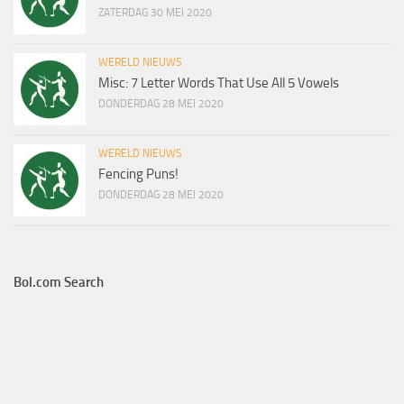
ZATERDAG 30 MEI 2020
WERELD NIEUWS
Misc: 7 Letter Words That Use All 5 Vowels
DONDERDAG 28 MEI 2020
WERELD NIEUWS
Fencing Puns!
DONDERDAG 28 MEI 2020
Bol.com Search