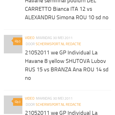
Havane semifinal podium DEL
CARRETTO Bianca ITA 12 vs
ALEXANDRU Simona ROU 10 sd no
VIDEO
MAANDAG 30 MEI 2011
0
DOOR
SCHERMSPORT.NL REDACTIE
21052011 we GP Individual La
Havane 8 yellow SHUTOVA Lubov
RUS 15 vs BRANZA Ana ROU 14 sd
no
VIDEO
MAANDAG 30 MEI 2011
0
DOOR
SCHERMSPORT.NL REDACTIE
21052011 we GP Individual La