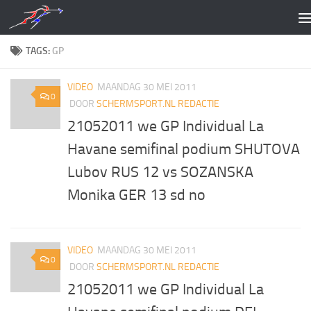
Doorgaan naar inhoud
TAGS:
GP
VIDEO
MAANDAG 30 MEI 2011
0
DOOR
SCHERMSPORT.NL REDACTIE
21052011 we GP Individual La
Havane semifinal podium SHUTOVA
Lubov RUS 12 vs SOZANSKA
Monika GER 13 sd no
VIDEO
MAANDAG 30 MEI 2011
0
DOOR
SCHERMSPORT.NL REDACTIE
21052011 we GP Individual La