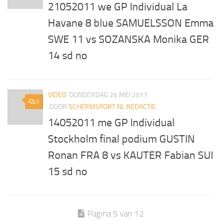
21052011 we GP Individual La
Havane 8 blue SAMUELSSON Emma
SWE 11 vs SOZANSKA Monika GER
14 sd no
VIDEO
DONDERDAG 26 MEI 2011
0
DOOR
SCHERMSPORT.NL REDACTIE
14052011 me GP Individual
Stockholm final podium GUSTIN
Ronan FRA 8 vs KAUTER Fabian SUI
15 sd no
Pagina 5 van 12