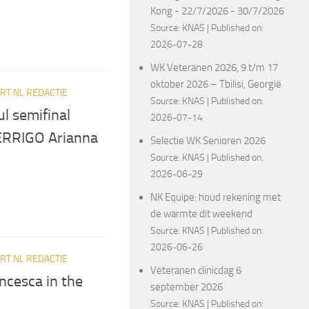
Kong - 22/7/2026 - 30/7/2026
Source:
KNAS
Published on:
2026-07-28
WK Veteranen 2026, 9 t/m 17
oktober 2026 – Tbilisi, Georgië
T.NL REDACTIE
Source:
KNAS
Published on:
l semifinal
2026-07-14
ERRIGO Arianna
Selectie WK Senioren 2026
Source:
KNAS
Published on:
2026-06-29
NK Equipe: houd rekening met
de warmte dit weekend
Source:
KNAS
Published on:
2026-06-26
T.NL REDACTIE
Veteranen clinicdag 6
ancesca in the
september 2026
Source:
KNAS
Published on: