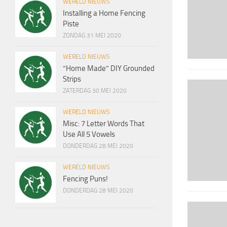
WERELD NIEUWS
Installing a Home Fencing
Piste
ZONDAG 31 MEI 2020
WERELD NIEUWS
“Home Made” DIY Grounded
Strips
ZATERDAG 30 MEI 2020
WERELD NIEUWS
Misc: 7 Letter Words That
Use All 5 Vowels
DONDERDAG 28 MEI 2020
WERELD NIEUWS
Fencing Puns!
DONDERDAG 28 MEI 2020