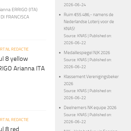
2026-06-24
rianna ERRIGO (ITA)
Ruim €55.486,- namens de
sa DI FRANCISCA
Nederlandse Loterij voor de
KNAS!
Source:
KNAS
Published on:
2026-06-22
T.NL REDACTIE
Medaillespiegel NJK 2026
l 8 yellow
Source:
KNAS
Published on:
2026-06-22
IGO Arianna ITA
Klassement Verenigingsbeker
2026
Source:
KNAS
Published on:
2026-06-22
Deelnemers NK equipe 2026
Source:
KNAS
Published on:
T.NL REDACTIE
2026-06-22
l 8 red