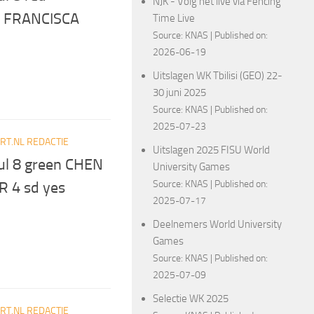
NJK - Volg het live via Fencing
I FRANCISCA
Time Live
Source:
KNAS
Published on:
2026-06-19
Uitslagen WK Tbilisi (GEO) 22-
30 juni 2025
Source:
KNAS
Published on:
2025-07-23
T.NL REDACTIE
Uitslagen 2025 FISU World
ul 8 green CHEN
University Games
Source:
KNAS
Published on:
R 4 sd yes
2025-07-17
Deelnemers World University
Games
Source:
KNAS
Published on:
2025-07-09
Selectie WK 2025
T.NL REDACTIE