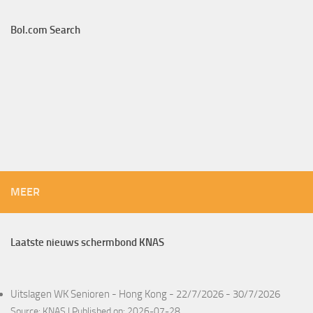
Bol.com Search
MEER
Laatste nieuws schermbond KNAS
Uitslagen WK Senioren - Hong Kong - 22/7/2026 - 30/7/2026
Source:
KNAS
Published on: 2026-07-28