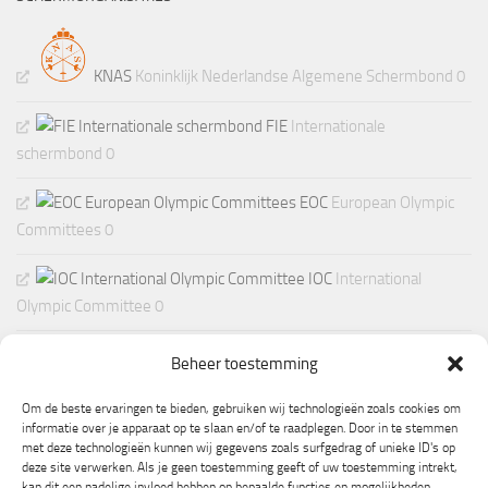
KNAS
Koninklijk Nederlandse Algemene Schermbond 0
FIE
Internationale
schermbond 0
EOC
European Olympic
Committees 0
IOC
International
Olympic Committee 0
Beheer toestemming
Om de beste ervaringen te bieden, gebruiken wij technologieën zoals cookies om
informatie over je apparaat op te slaan en/of te raadplegen. Door in te stemmen
met deze technologieën kunnen wij gegevens zoals surfgedrag of unieke ID's op
deze site verwerken. Als je geen toestemming geeft of uw toestemming intrekt,
kan dit een nadelige invloed hebben op bepaalde functies en mogelijkheden.