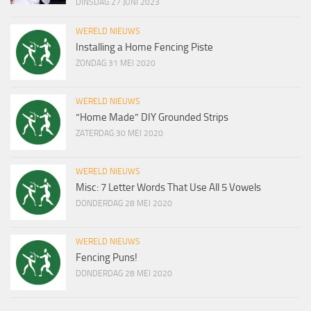
DINSDAG 27 JUNI 2023
WERELD NIEUWS
Installing a Home Fencing Piste
ZONDAG 31 MEI 2020
WERELD NIEUWS
“Home Made” DIY Grounded Strips
ZATERDAG 30 MEI 2020
WERELD NIEUWS
Misc: 7 Letter Words That Use All 5 Vowels
DONDERDAG 28 MEI 2020
WERELD NIEUWS
Fencing Puns!
DONDERDAG 28 MEI 2020