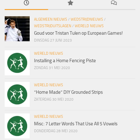
ALGEMEEN NIEUWS
/
WEDSTRIJDNIEUWS
/
WEDSTRIJDUITSLAGEN
/
WERELD NIEUWS
Goud voor Tristan Tulen op European Games!
DINSDAG 27 JUNI 2023
WERELD NIEUWS
Installing a Home Fencing Piste
ZONDAG 31 MEI 2020
WERELD NIEUWS
“Home Made” DIY Grounded Strips
ZATERDAG 30 MEI 2020
WERELD NIEUWS
Misc: 7 Letter Words That Use All 5 Vowels
DONDERDAG 28 MEI 2020