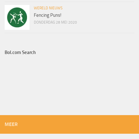
WERELD NIEUWS
Fencing Puns!
DONDERDAG 28 MEI 2020
Bol.com Search
MEER