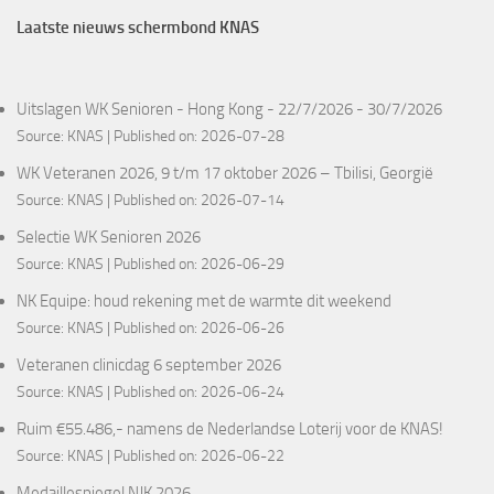
Laatste nieuws schermbond KNAS
Uitslagen WK Senioren - Hong Kong - 22/7/2026 - 30/7/2026
Source:
KNAS
Published on: 2026-07-28
WK Veteranen 2026, 9 t/m 17 oktober 2026 – Tbilisi, Georgië
Source:
KNAS
Published on: 2026-07-14
Selectie WK Senioren 2026
Source:
KNAS
Published on: 2026-06-29
NK Equipe: houd rekening met de warmte dit weekend
Source:
KNAS
Published on: 2026-06-26
Veteranen clinicdag 6 september 2026
Source:
KNAS
Published on: 2026-06-24
Ruim €55.486,- namens de Nederlandse Loterij voor de KNAS!
Source:
KNAS
Published on: 2026-06-22
Medaillespiegel NJK 2026