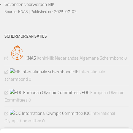
Gevonden voorwerpen NJK
Source:
KNAS
Published on: 2025-07-03
SCHERMORGANISATIES
KNAS
Koninklijk Nederlandse Algemene Schermbond 0
FIE
Internationale
schermbond 0
EOC
European Olympic
Committees 0
IOC
International
Olympic Committee 0