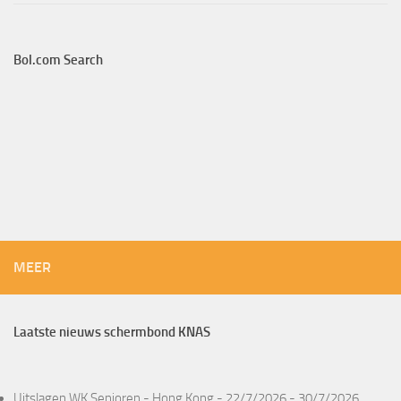
Bol.com Search
MEER
Laatste nieuws schermbond KNAS
Uitslagen WK Senioren - Hong Kong - 22/7/2026 - 30/7/2026