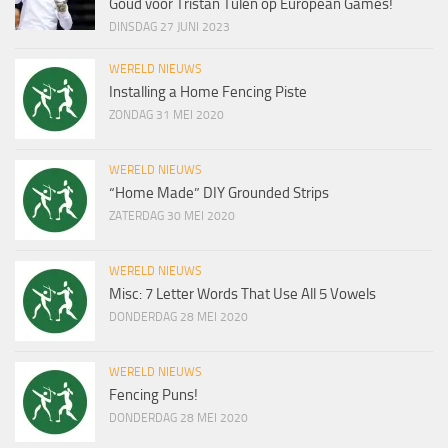
Goud voor Tristan Tulen op European Games!
DINSDAG 27 JUNI 2023
WERELD NIEUWS
Installing a Home Fencing Piste
ZONDAG 31 MEI 2020
WERELD NIEUWS
“Home Made” DIY Grounded Strips
ZATERDAG 30 MEI 2020
WERELD NIEUWS
Misc: 7 Letter Words That Use All 5 Vowels
DONDERDAG 28 MEI 2020
WERELD NIEUWS
Fencing Puns!
DONDERDAG 28 MEI 2020