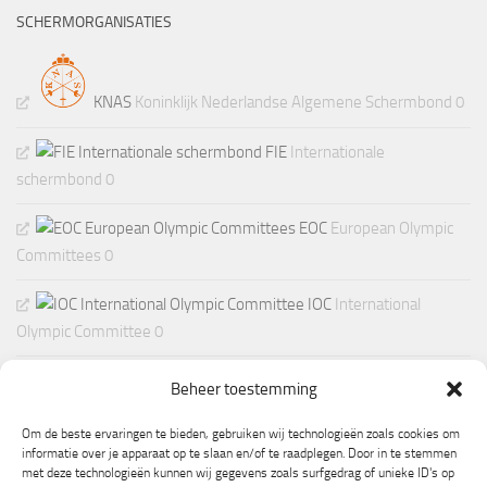
SCHERMORGANISATIES
KNAS
Koninklijk Nederlandse Algemene Schermbond 0
FIE
Internationale
schermbond 0
EOC
European Olympic
Committees 0
IOC
International
Olympic Committee 0
Beheer toestemming
Om de beste ervaringen te bieden, gebruiken wij technologieën zoals cookies om
informatie over je apparaat op te slaan en/of te raadplegen. Door in te stemmen
met deze technologieën kunnen wij gegevens zoals surfgedrag of unieke ID's op