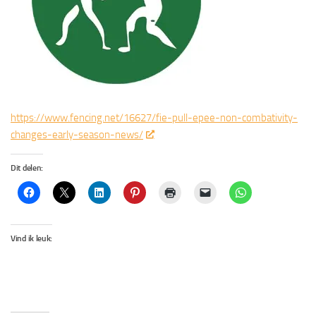
https://www.fencing.net/16627/fie-pull-epee-non-combativity-
changes-early-season-news/
Dit delen:
Vind ik leuk: