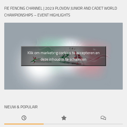
FIE FENCING CHANNEL | 2023 PLOVDIV JUNIOR AND CADET WORLD
CHAMPIONSHIPS – EVENT HIGHLIGHTS
Klik om marketing cookies te accepteren en
deze inhoud in te schakelen
NIEUW & POPULAIR