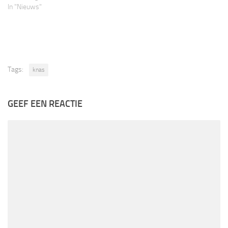
In "Nieuws"
Tags:
knas
GEEF EEN REACTIE