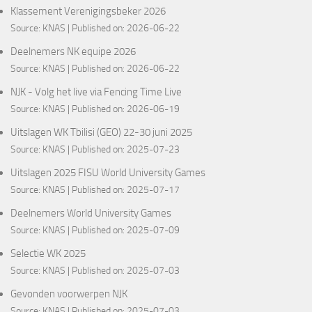
Klassement Verenigingsbeker 2026
Source:
KNAS
Published on: 2026-06-22
Deelnemers NK equipe 2026
Source:
KNAS
Published on: 2026-06-22
NJK - Volg het live via Fencing Time Live
Source:
KNAS
Published on: 2026-06-19
Uitslagen WK Tbilisi (GEO) 22-30 juni 2025
Source:
KNAS
Published on: 2025-07-23
Uitslagen 2025 FISU World University Games
Source:
KNAS
Published on: 2025-07-17
Deelnemers World University Games
Source:
KNAS
Published on: 2025-07-09
Selectie WK 2025
Source:
KNAS
Published on: 2025-07-03
Gevonden voorwerpen NJK
Source:
KNAS
Published on: 2025-07-03