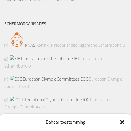
SCHERMORGANISATIES
KNAS
Koninklijk Nederlandse Algemene Schermbond 0
FIE
Internationale
schermbond 0
EOC
European Olympic
Committees 0
IOC
International
Olympic Committee 0
Beheer toestemming