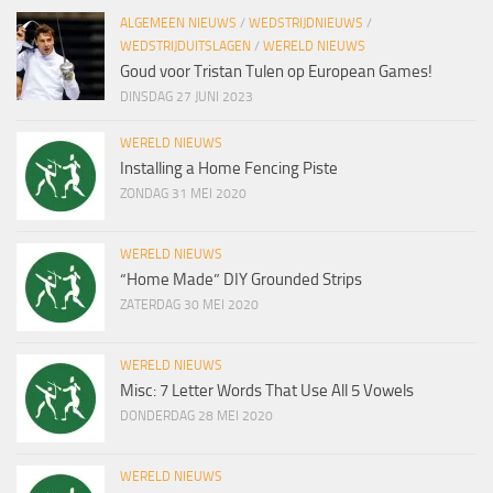
ALGEMEEN NIEUWS
/
WEDSTRIJDNIEUWS
/
WEDSTRIJDUITSLAGEN
/
WERELD NIEUWS
Goud voor Tristan Tulen op European Games!
DINSDAG 27 JUNI 2023
WERELD NIEUWS
Installing a Home Fencing Piste
ZONDAG 31 MEI 2020
WERELD NIEUWS
“Home Made” DIY Grounded Strips
ZATERDAG 30 MEI 2020
WERELD NIEUWS
Misc: 7 Letter Words That Use All 5 Vowels
DONDERDAG 28 MEI 2020
WERELD NIEUWS