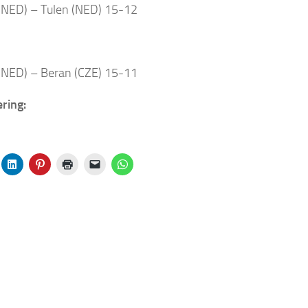
 (NED) – Tulen (NED) 15-12
 (NED) – Beran (CZE) 15-11
ring: