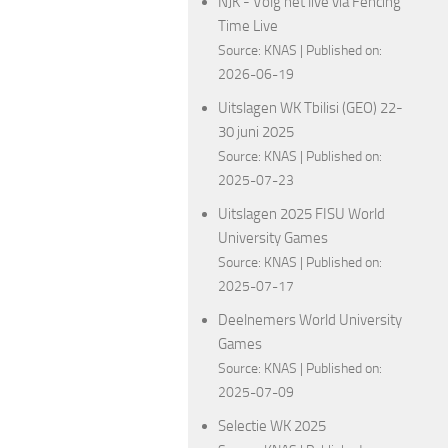
NJK - Volg het live via Fencing
Time Live
Source:
KNAS
Published on:
2026-06-19
Uitslagen WK Tbilisi (GEO) 22-
30 juni 2025
Source:
KNAS
Published on:
2025-07-23
Uitslagen 2025 FISU World
University Games
Source:
KNAS
Published on:
2025-07-17
Deelnemers World University
Games
Source:
KNAS
Published on:
2025-07-09
Selectie WK 2025