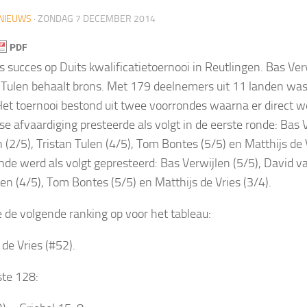
NIEUWS
·
ZONDAG 7 DECEMBER 2014
 succes op Duits kwalificatietoernooi in Reutlingen. Bas Ver
 Tulen behaalt brons. Met 179 deelnemers uit 11 landen was
Het toernooi bestond uit twee voorrondes waarna er direct w
e afvaardiging presteerde als volgt in de eerste ronde: Bas V
(2/5), Tristan Tulen (4/5), Tom Bontes (5/5) en Matthijs de V
de werd als volgt gepresteerd: Bas Verwijlen (5/5), David v
len (4/5), Tom Bontes (5/5) en Matthijs de Vries (3/4).
e de volgende ranking op voor het tableau:
 de Vries (#52).
ste 128: