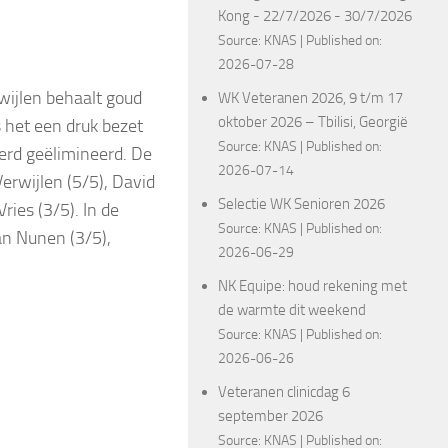
Kong - 22/7/2026 - 30/7/2026
Source:
KNAS
Published on:
2026-07-28
wijlen behaalt goud
WK Veteranen 2026, 9 t/m 17
oktober 2026 – Tbilisi, Georgië
 het een druk bezet
Source:
KNAS
Published on:
erd geëlimineerd. De
2026-07-14
erwijlen (5/5), David
Selectie WK Senioren 2026
ries (3/5). In de
Source:
KNAS
Published on:
an Nunen (3/5),
2026-06-29
NK Equipe: houd rekening met
de warmte dit weekend
Source:
KNAS
Published on:
2026-06-26
Veteranen clinicdag 6
september 2026
Source:
KNAS
Published on: