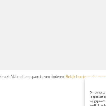
gebruikt Akismet om spam te verminderen.
Bekijk hoe je reactie ge
Om de beste e
je apparaat o
wij gegevens 
geeft of uw t