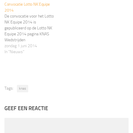
Convocatie Lotto NK Equipe
2014
De convocatie voor het Lotto
NK Equipe 2014 is
gepubliceerd op de Lotto NK
Equipe 2014 pagina KNAS
Wedstrijden
zondag 1 juni 2014
In "Nieuws"
Tags:
knas
GEEF EEN REACTIE