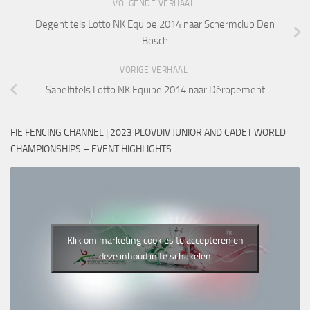
VOLGENDE VERHAAL
Degentitels Lotto NK Equipe 2014 naar Schermclub Den
Bosch
VORIGE VERHAAL
Sabeltitels Lotto NK Equipe 2014 naar Déropement
FIE FENCING CHANNEL | 2023 PLOVDIV JUNIOR AND CADET WORLD
CHAMPIONSHIPS – EVENT HIGHLIGHTS
Klik om marketing cookies te accepteren en
deze inhoud in te schakelen