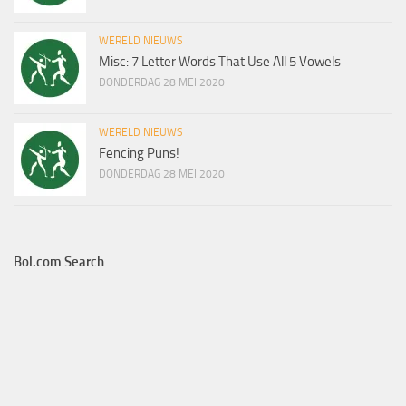
WERELD NIEUWS
Misc: 7 Letter Words That Use All 5 Vowels
DONDERDAG 28 MEI 2020
WERELD NIEUWS
Fencing Puns!
DONDERDAG 28 MEI 2020
Bol.com Search