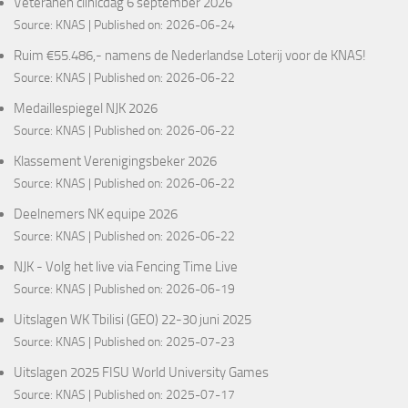
Veteranen clinicdag 6 september 2026
Source:
KNAS
Published on: 2026-06-24
Ruim €55.486,- namens de Nederlandse Loterij voor de KNAS!
Source:
KNAS
Published on: 2026-06-22
Medaillespiegel NJK 2026
Source:
KNAS
Published on: 2026-06-22
Klassement Verenigingsbeker 2026
Source:
KNAS
Published on: 2026-06-22
Deelnemers NK equipe 2026
Source:
KNAS
Published on: 2026-06-22
NJK - Volg het live via Fencing Time Live
Source:
KNAS
Published on: 2026-06-19
Uitslagen WK Tbilisi (GEO) 22-30 juni 2025
Source:
KNAS
Published on: 2025-07-23
Uitslagen 2025 FISU World University Games
Source:
KNAS
Published on: 2025-07-17