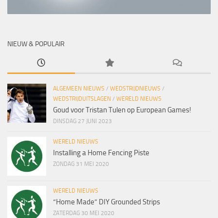
NIEUW & POPULAIR
ALGEMEEN NIEUWS
/
WEDSTRIJDNIEUWS
/
WEDSTRIJDUITSLAGEN
/
WERELD NIEUWS
Goud voor Tristan Tulen op European Games!
DINSDAG 27 JUNI 2023
WERELD NIEUWS
Installing a Home Fencing Piste
ZONDAG 31 MEI 2020
WERELD NIEUWS
“Home Made” DIY Grounded Strips
ZATERDAG 30 MEI 2020