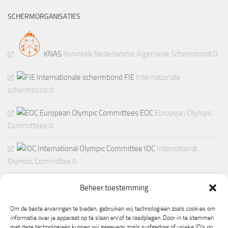
SCHERMORGANISATIES
KNAS
Koninklijk Nederlandse Algemene Schermbond 0
FIE
Internationale
schermbond 0
EOC
European Olympic
Committees 0
IOC
International
Olympic Committee 0
Beheer toestemming
Om de beste ervaringen te bieden, gebruiken wij technologieën zoals cookies om
informatie over je apparaat op te slaan en/of te raadplegen. Door in te stemmen
met deze technologieën kunnen wij gegevens zoals surfgedrag of unieke ID's op