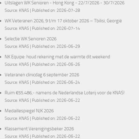
Uitslagen WK Senioren - Hong Kong - 22/7/2026 - 30/7/2026
Source:
KNAS
Published on: 2026-07-28
WK Veteranen 2026, 9 t/m 17 oktober 2026 – Tbilisi, Georgië
Source:
KNAS
Published on: 2026-07-14
Selectie WK Senioren 2026
Source:
KNAS
Published on: 2026-06-29
NK Equipe: houd rekening met de warmte dit weekend
Source:
KNAS
Published on: 2026-06-26
Veteranen clinicdag 6 september 2026
Source:
KNAS
Published on: 2026-06-24
Ruim €55.486,- namens de Nederlandse Loterij voor de KNAS!
Source:
KNAS
Published on: 2026-06-22
Medaillespiegel NJK 2026
Source:
KNAS
Published on: 2026-06-22
Klassement Verenigingsbeker 2026
Source:
KNAS
Published on: 2026-06-22