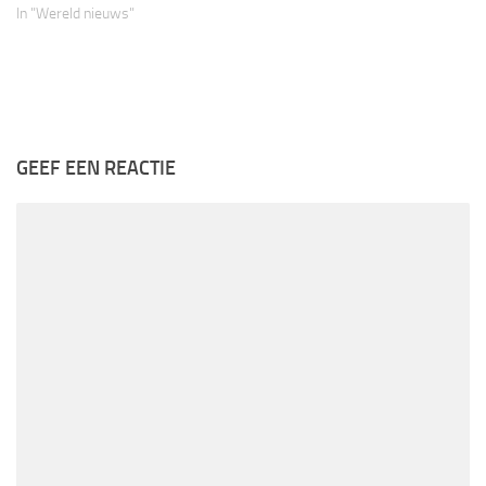
In "Wereld nieuws"
GEEF EEN REACTIE