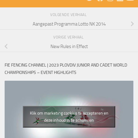
VOLGENDE VERHAAL
Aangepast Programma Lotto NK 2014
VORIGE VERHAAL
New Rules in Effect
FIE FENCING CHANNEL | 2023 PLOVDIV JUNIOR AND CADET WORLD
CHAMPIONSHIPS – EVENT HIGHLIGHTS
Klik om marketing cookies te accepteren en
deze inhoud in te schakelen