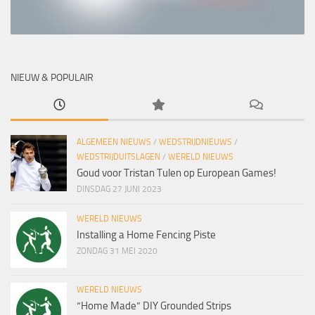
NIEUW & POPULAIR
ALGEMEEN NIEUWS
/
WEDSTRIJDNIEUWS
/
WEDSTRIJDUITSLAGEN
/
WERELD NIEUWS
Goud voor Tristan Tulen op European Games!
DINSDAG 27 JUNI 2023
WERELD NIEUWS
Installing a Home Fencing Piste
ZONDAG 31 MEI 2020
WERELD NIEUWS
“Home Made” DIY Grounded Strips