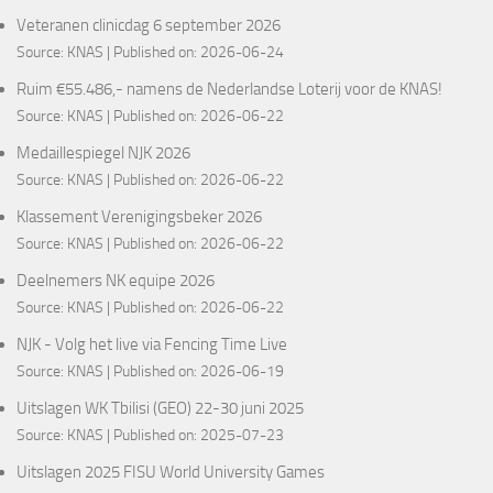
Veteranen clinicdag 6 september 2026
Source:
KNAS
Published on: 2026-06-24
Ruim €55.486,- namens de Nederlandse Loterij voor de KNAS!
Source:
KNAS
Published on: 2026-06-22
Medaillespiegel NJK 2026
Source:
KNAS
Published on: 2026-06-22
Klassement Verenigingsbeker 2026
Source:
KNAS
Published on: 2026-06-22
Deelnemers NK equipe 2026
Source:
KNAS
Published on: 2026-06-22
NJK - Volg het live via Fencing Time Live
Source:
KNAS
Published on: 2026-06-19
Uitslagen WK Tbilisi (GEO) 22-30 juni 2025
Source:
KNAS
Published on: 2025-07-23
Uitslagen 2025 FISU World University Games