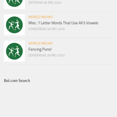
ZATERDAG 30 MEI 2020
WERELD NIEUWS
Misc: 7 Letter Words That Use All 5 Vowels
DONDERDAG 28 MEI 2020
WERELD NIEUWS
Fencing Puns!
DONDERDAG 28 MEI 2020
Bol.com Search