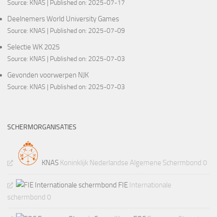
Source:
KNAS
Published on: 2025-07-17
Deelnemers World University Games
Source:
KNAS
Published on: 2025-07-09
Selectie WK 2025
Source:
KNAS
Published on: 2025-07-03
Gevonden voorwerpen NJK
Source:
KNAS
Published on: 2025-07-03
SCHERMORGANISATIES
KNAS
Koninklijk Nederlandse Algemene Schermbond 0
FIE
Internationale
schermbond 0