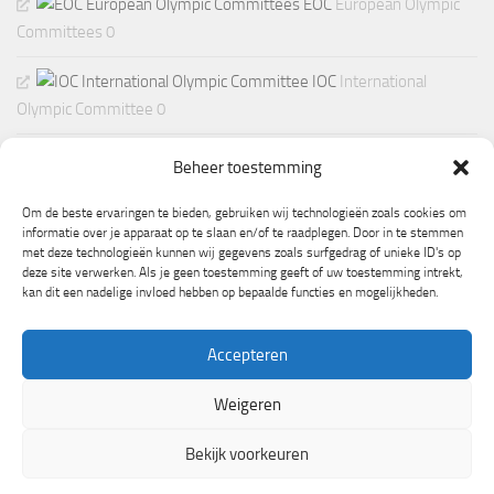
EOC
European Olympic
Committees 0
IOC
International
Olympic Committee 0
Beheer toestemming
Om de beste ervaringen te bieden, gebruiken wij technologieën zoals cookies om
informatie over je apparaat op te slaan en/of te raadplegen. Door in te stemmen
met deze technologieën kunnen wij gegevens zoals surfgedrag of unieke ID's op
deze site verwerken. Als je geen toestemming geeft of uw toestemming intrekt,
kan dit een nadelige invloed hebben op bepaalde functies en mogelijkheden.
Accepteren
Weigeren
Mogelijk gemaakt door
- Ontworpen met de
Hueman thema
Bekijk voorkeuren