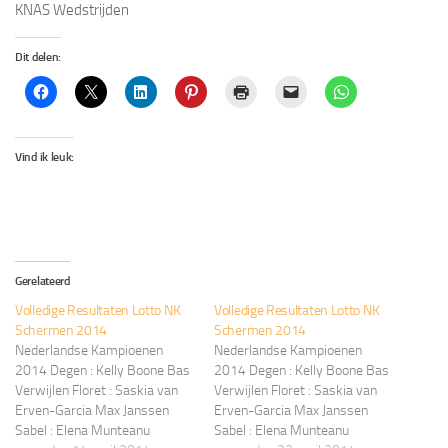
KNAS Wedstrijden
Dit delen:
Vind ik leuk:
Gerelateerd
Volledige Resultaten Lotto NK
Volledige Resultaten Lotto NK
Schermen 2014
Schermen 2014
Nederlandse Kampioenen
Nederlandse Kampioenen
2014 Degen : Kelly Boone Bas
2014 Degen : Kelly Boone Bas
Verwijlen Floret : Saskia van
Verwijlen Floret : Saskia van
Erven-Garcia Max Janssen
Erven-Garcia Max Janssen
Sabel : Elena Munteanu
Sabel : Elena Munteanu