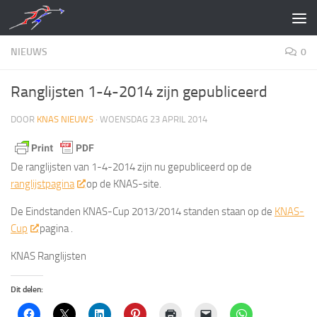
Doorgaan naar inhoud
NIEUWS
0
Ranglijsten 1-4-2014 zijn gepubliceerd
DOOR
KNAS NIEUWS
·
WOENSDAG 23 APRIL 2014
De ranglijsten van 1-4-2014 zijn nu gepubliceerd op de
ranglijstpagina
op de KNAS-site.
De Eindstanden KNAS-Cup 2013/2014 standen staan op de
KNAS-
Cup
pagina .
KNAS Ranglijsten
Dit delen: