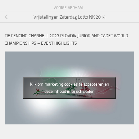
VORIGE VERHAAL
Vrijstellingen Zaterdag Lotto NK 2014
FIE FENCING CHANNEL | 2023 PLOVDIV JUNIOR AND CADET WORLD
CHAMPIONSHIPS – EVENT HIGHLIGHTS
Klik om marketing cookies te accepteren en
deze inhoud in te schakelen