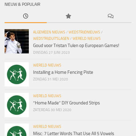
NIEUW & POPULAIR
ALGEMEEN NIEUWS
/
WEDSTRIJDNIEUWS
/
WEDSTRIJDUITSLAGEN
/
WERELD NIEUWS
Goud voor Tristan Tulen op European Games!
DINSDAG 27 JUNI 2023
WERELD NIEUWS
Installing a Home Fencing Piste
ZONDAG 31 MEI 2020
WERELD NIEUWS
“Home Made” DIY Grounded Strips
ZATERDAG 30 MEI 2020
WERELD NIEUWS
Misc: 7 Letter Words That Use All 5 Vowels