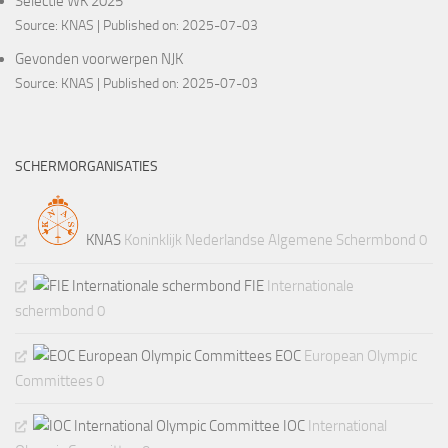
Selectie WK 2025
Source:
KNAS
Published on: 2025-07-03
Gevonden voorwerpen NJK
Source:
KNAS
Published on: 2025-07-03
SCHERMORGANISATIES
KNAS
Koninklijk Nederlandse Algemene Schermbond 0
FIE
Internationale
schermbond 0
EOC
European Olympic
Committees 0
IOC
International