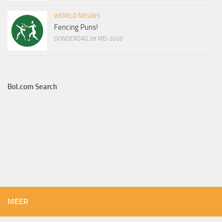
WERELD NIEUWS
Fencing Puns!
DONDERDAG 28 MEI 2020
Bol.com Search
MEER