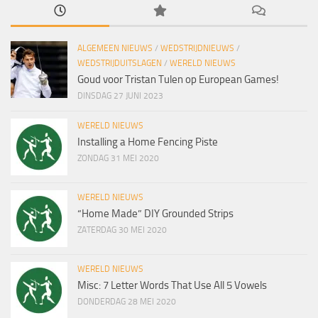
ALGEMEEN NIEUWS
/
WEDSTRIJDNIEUWS
/
WEDSTRIJDUITSLAGEN
/
WERELD NIEUWS
Goud voor Tristan Tulen op European Games!
DINSDAG 27 JUNI 2023
WERELD NIEUWS
Installing a Home Fencing Piste
ZONDAG 31 MEI 2020
WERELD NIEUWS
“Home Made” DIY Grounded Strips
ZATERDAG 30 MEI 2020
WERELD NIEUWS
Misc: 7 Letter Words That Use All 5 Vowels
DONDERDAG 28 MEI 2020