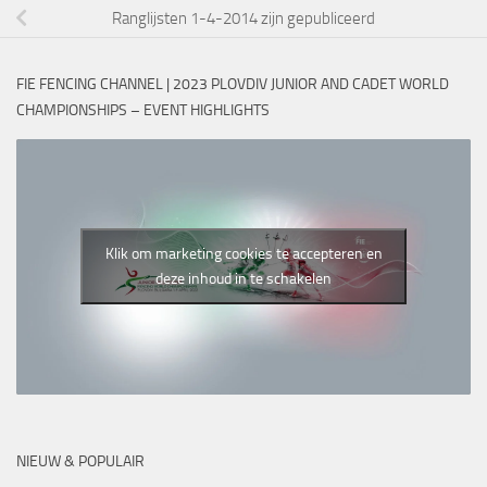
Ranglijsten 1-4-2014 zijn gepubliceerd
FIE FENCING CHANNEL | 2023 PLOVDIV JUNIOR AND CADET WORLD
CHAMPIONSHIPS – EVENT HIGHLIGHTS
Klik om marketing cookies te accepteren en
deze inhoud in te schakelen
NIEUW & POPULAIR