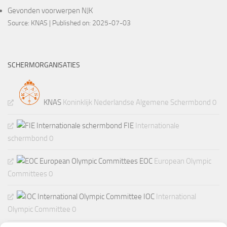
Gevonden voorwerpen NJK
Source:
KNAS
Published on: 2025-07-03
SCHERMORGANISATIES
KNAS
Koninklijk Nederlandse Algemene Schermbond 0
FIE
Internationale
schermbond 0
EOC
European Olympic
Committees 0
IOC
International
Olympic Committee 0