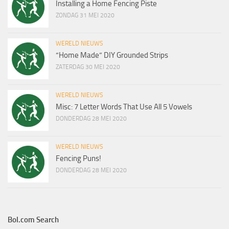
Installing a Home Fencing Piste
ZONDAG 31 MEI 2020
WERELD NIEUWS
“Home Made” DIY Grounded Strips
ZATERDAG 30 MEI 2020
WERELD NIEUWS
Misc: 7 Letter Words That Use All 5 Vowels
DONDERDAG 28 MEI 2020
WERELD NIEUWS
Fencing Puns!
DONDERDAG 28 MEI 2020
Bol.com Search