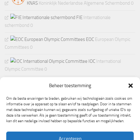
KNAS
Koninklijk Nederlandse Algemene Schermbond 0
FIE
Internationale
schermbond 0
EOC
European Olympic
Committees 0
IOC
International
Olympic Committee 0
Beheer toestemming
Om de beste ervaringen te bieden, gebruiken wij technologieën zoals cookies om
informatie over je apparaat op te slaan en/of te raadplegen. Door in te stemmen
met deze technologieën kunnen wij gegevens zoals surfgedrag of unieke ID's op
deze site verwerken. Als je geen toestemming geeft of uw toestemming intrekt,
kan dit een nadelige invloed hebben op bepaalde functies en mogelijkheden.
Accepteren