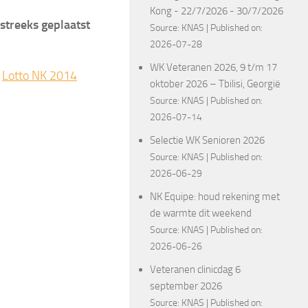
Kong - 22/7/2026 - 30/7/2026
streeks geplaatst
Source:
KNAS
Published on:
2026-07-28
WK Veteranen 2026, 9 t/m 17
e
Lotto NK 2014
oktober 2026 – Tbilisi, Georgië
Source:
KNAS
Published on:
2026-07-14
Selectie WK Senioren 2026
Source:
KNAS
Published on:
2026-06-29
NK Equipe: houd rekening met
de warmte dit weekend
Source:
KNAS
Published on:
2026-06-26
Veteranen clinicdag 6
september 2026
Source:
KNAS
Published on: