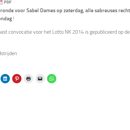
ronde voor Sabel Dames op zaterdag, alle sabreuses recht
ondag
!
st convocatie voor het Lotto NK 2014 is gepubliceerd op d
trijden