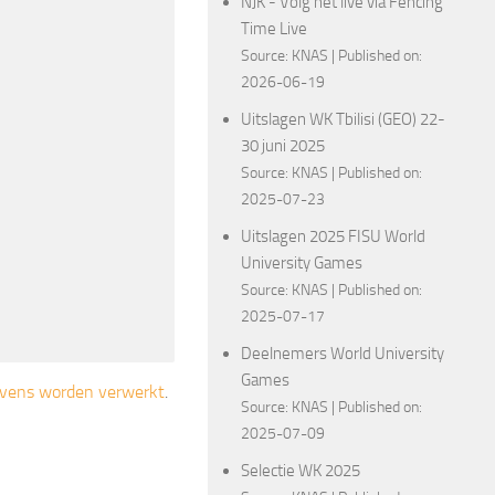
NJK - Volg het live via Fencing
Time Live
Source:
KNAS
Published on:
2026-06-19
Uitslagen WK Tbilisi (GEO) 22-
30 juni 2025
Source:
KNAS
Published on:
2025-07-23
Uitslagen 2025 FISU World
University Games
Source:
KNAS
Published on:
2025-07-17
Deelnemers World University
Games
gevens worden verwerkt
.
Source:
KNAS
Published on:
2025-07-09
Selectie WK 2025