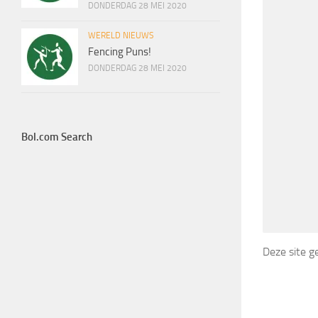
DONDERDAG 28 MEI 2020
WERELD NIEUWS
Fencing Puns!
DONDERDAG 28 MEI 2020
Bol.com Search
Deze site 