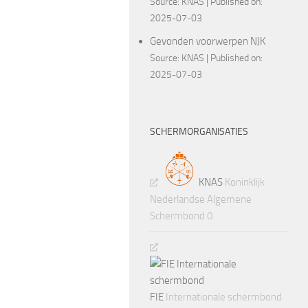
Source:
KNAS
Published on:
2025-07-03
Gevonden voorwerpen NJK
Source:
KNAS
Published on:
2025-07-03
SCHERMORGANISATIES
KNAS
Koninklijk
Nederlandse Algemene
Schermbond 0
FIE
Internationale schermbond