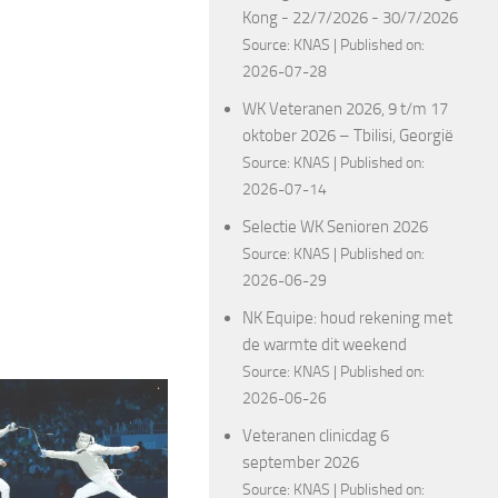
Kong - 22/7/2026 - 30/7/2026
Source:
KNAS
Published on:
2026-07-28
WK Veteranen 2026, 9 t/m 17
oktober 2026 – Tbilisi, Georgië
Source:
KNAS
Published on:
2026-07-14
Selectie WK Senioren 2026
Source:
KNAS
Published on:
2026-06-29
NK Equipe: houd rekening met
de warmte dit weekend
Source:
KNAS
Published on:
2026-06-26
Veteranen clinicdag 6
september 2026
Source:
KNAS
Published on: