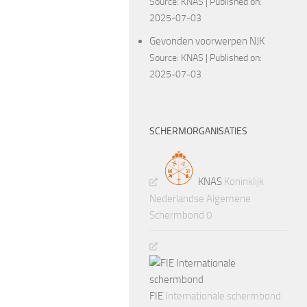
Source:
KNAS
Published on:
2025-07-03
Gevonden voorwerpen NJK
Source:
KNAS
Published on:
2025-07-03
SCHERMORGANISATIES
KNAS
Koninklijk
Nederlandse Algemene
Schermbond 0
FIE
Internationale schermbond