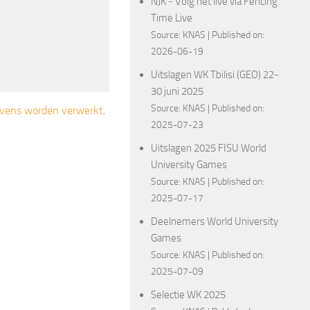
NJK - Volg het live via Fencing
Time Live
Source:
KNAS
Published on:
2026-06-19
Uitslagen WK Tbilisi (GEO) 22-
30 juni 2025
Source:
KNAS
Published on:
gevens worden verwerkt
.
2025-07-23
Uitslagen 2025 FISU World
University Games
Source:
KNAS
Published on:
2025-07-17
Deelnemers World University
Games
Source:
KNAS
Published on:
2025-07-09
Selectie WK 2025