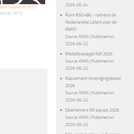
2026-06-24
abre Touches of 2012
februari 2013
Ruim €55.486,- namens de
Nederlandse Loterij voor de
KNAS!
Source:
KNAS
Published on:
2026-06-22
Medaillespiegel NJK 2026
Source:
KNAS
Published on:
2026-06-22
Klassement Verenigingsbeker
2026
Source:
KNAS
Published on:
2026-06-22
Deelnemers NK equipe 2026
Source:
KNAS
Published on:
2026-06-22