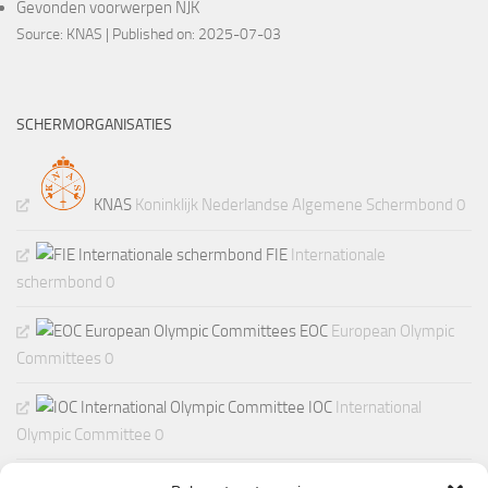
Gevonden voorwerpen NJK
Source:
KNAS
Published on: 2025-07-03
SCHERMORGANISATIES
KNAS
Koninklijk Nederlandse Algemene Schermbond 0
FIE
Internationale
schermbond 0
EOC
European Olympic
Committees 0
IOC
International
Olympic Committee 0