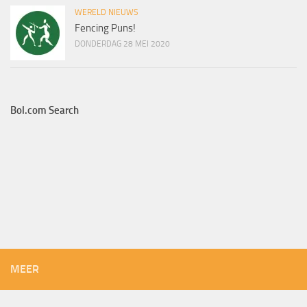
WERELD NIEUWS
Fencing Puns!
DONDERDAG 28 MEI 2020
Bol.com Search
MEER