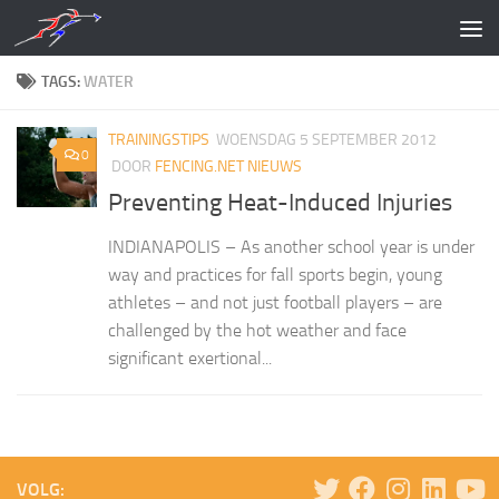
Doorgaan naar inhoud
TAGS:
WATER
TRAININGSTIPS
WOENSDAG 5 SEPTEMBER 2012
0
DOOR
FENCING.NET NIEUWS
Preventing Heat-Induced Injuries
INDIANAPOLIS – As another school year is under
way and practices for fall sports begin, young
athletes – and not just football players – are
challenged by the hot weather and face
significant exertional...
VOLG: