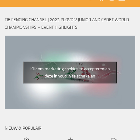
FIE FENCING CHANNEL | 2023 PLOVDIV JUNIOR AND CADET WORLD
CHAMPIONSHIPS – EVENT HIGHLIGHTS
Klik om marketing cookies te accepteren en
deze inhoud in te schakelen
NIEUW & POPULAIR