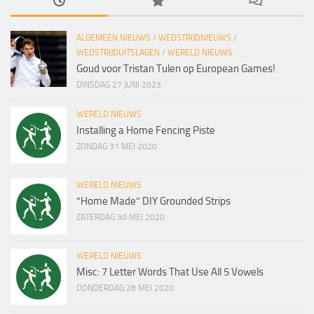
ALGEMEEN NIEUWS
/
WEDSTRIJDNIEUWS
/
WEDSTRIJDUITSLAGEN
/
WERELD NIEUWS
Goud voor Tristan Tulen op European Games!
DINSDAG 27 JUNI 2023
WERELD NIEUWS
Installing a Home Fencing Piste
ZONDAG 31 MEI 2020
WERELD NIEUWS
“Home Made” DIY Grounded Strips
ZATERDAG 30 MEI 2020
WERELD NIEUWS
Misc: 7 Letter Words That Use All 5 Vowels
DONDERDAG 28 MEI 2020