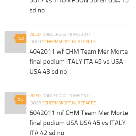
SUI 7 vs THOMPSON Soren USA 15
sd no
VIDEO
DONDERDAG 19 MEI 2011
0
DOOR
SCHERMSPORT.NL REDACTIE
4042011 wf CHM Team Mer Morte
final podium ITALY ITA 45 vs USA
USA 43 sd no
VIDEO
DONDERDAG 19 MEI 2011
0
DOOR
SCHERMSPORT.NL REDACTIE
6042011 mf CHM Team Mer Morte
final podium USA USA 45 vs ITALY
ITA 42 sd no