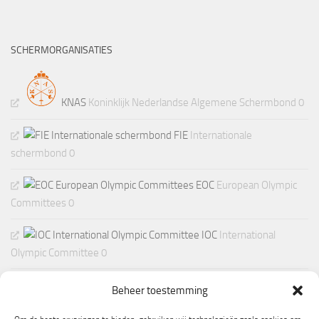
SCHERMORGANISATIES
KNAS
Koninklijk Nederlandse Algemene Schermbond 0
FIE
Internationale
schermbond 0
EOC
European Olympic
Committees 0
IOC
International
Olympic Committee 0
Beheer toestemming