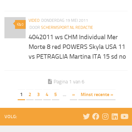
VIDEO
DONDERDAG 19 MEI 2011
0
DOOR
SCHERMSPORT.NL REDACTIE
4042011 ws CHM Individual Mer
Morte 8 red POWERS Skyla USA 11
vs PETRAGLIA Martina ITA 15 sd no
Pagina 1 van 6
1
2
3
4
5
...
»
Minst recente »
VOLG: