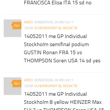
FRANCISCA Elisa ITA 15 sd no
VIDEO
DONDERDAG 26 MEI 2011
0
DOOR
SCHERMSPORT.NL REDACTIE
14052011 me GP Individual
Stockholm semifinal podium
GUSTIN Ronan FRA 15 vs
THOMPSON Soren USA 14 sd yes
VIDEO
DONDERDAG 26 MEI 2011
0
DOOR
SCHERMSPORT.NL REDACTIE
14052011 me GP Individual
Stockholm 8 yellow HEINZER Max