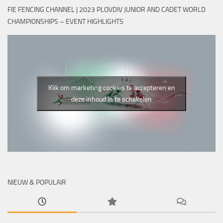
FIE FENCING CHANNEL | 2023 PLOVDIV JUNIOR AND CADET WORLD
CHAMPIONSHIPS – EVENT HIGHLIGHTS
Klik om marketing cookies te accepteren en
deze inhoud in te schakelen
NIEUW & POPULAIR