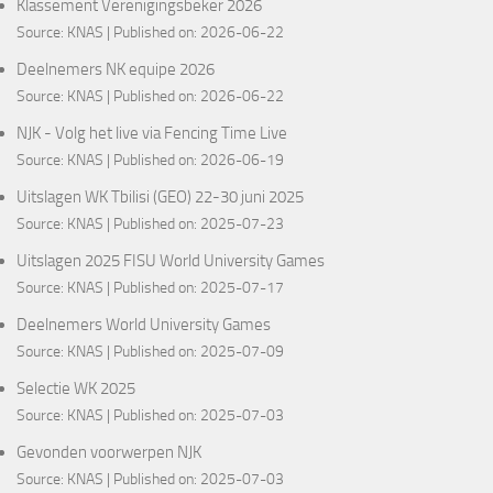
Klassement Verenigingsbeker 2026
Source:
KNAS
Published on: 2026-06-22
Deelnemers NK equipe 2026
Source:
KNAS
Published on: 2026-06-22
NJK - Volg het live via Fencing Time Live
Source:
KNAS
Published on: 2026-06-19
Uitslagen WK Tbilisi (GEO) 22-30 juni 2025
Source:
KNAS
Published on: 2025-07-23
Uitslagen 2025 FISU World University Games
Source:
KNAS
Published on: 2025-07-17
Deelnemers World University Games
Source:
KNAS
Published on: 2025-07-09
Selectie WK 2025
Source:
KNAS
Published on: 2025-07-03
Gevonden voorwerpen NJK
Source:
KNAS
Published on: 2025-07-03