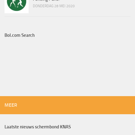
DONDERDAG 28 MEI 2020
Bol.com Search
MEER
Laatste nieuws schermbond KNAS