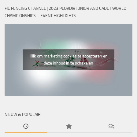
FIE FENCING CHANNEL | 2023 PLOVDIV JUNIOR AND CADET WORLD
CHAMPIONSHIPS – EVENT HIGHLIGHTS
Klik om marketing cookies te accepteren en
deze inhoud in te schakelen
NIEUW & POPULAIR