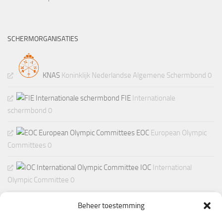
SCHERMORGANISATIES
KNAS
Koninklijk Nederlandse Algemene Schermbond 0
FIE
Internationale
schermbond 0
EOC
European Olympic
Committees 0
IOC
International
Olympic Committee 0
Beheer toestemming