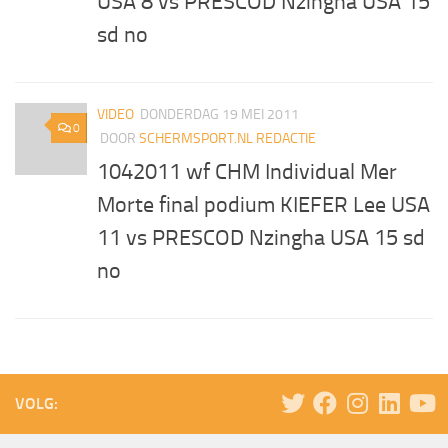
USA 8 vs PRESCOD Nzingha USA 15
sd no
VIDEO
DONDERDAG 19 MEI 2011
0
DOOR
SCHERMSPORT.NL REDACTIE
1042011 wf CHM Individual Mer
Morte final podium KIEFER Lee USA
11 vs PRESCOD Nzingha USA 15 sd
no
VOLG: