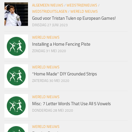
ALGEMEEN NIEUWS
/
WEDSTRIJDNIEUWS
/
WEDSTRIJDUITSLAGEN
/
WERELD NIEUWS
Goud voor Tristan Tulen op European Games!
DINSDAG 27 JUNI 2023
WERELD NIEUWS
Installing a Home Fencing Piste
ZONDAG 31 MEI 2020
WERELD NIEUWS
“Home Made” DIY Grounded Strips
ZATERDAG 30 MEI 2020
WERELD NIEUWS
Misc: 7 Letter Words That Use All 5 Vowels
DONDERDAG 28 MEI 2020
WERELD NIEUWS