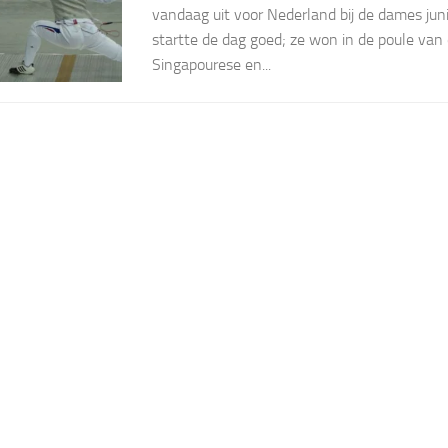
vandaag uit voor Nederland bij de dames juni
startte de dag goed; ze won in de poule van 
Singapourese en...