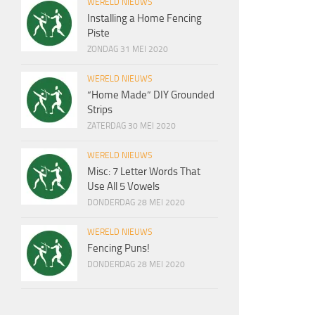
WERELD NIEUWS
Installing a Home Fencing
Piste
ZONDAG 31 MEI 2020
WERELD NIEUWS
“Home Made” DIY Grounded
Strips
ZATERDAG 30 MEI 2020
WERELD NIEUWS
Misc: 7 Letter Words That
Use All 5 Vowels
DONDERDAG 28 MEI 2020
WERELD NIEUWS
Fencing Puns!
DONDERDAG 28 MEI 2020