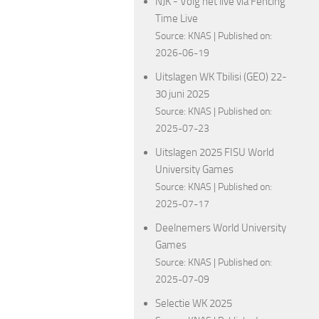
NJK - Volg het live via Fencing
Time Live
Source:
KNAS
Published on:
2026-06-19
Uitslagen WK Tbilisi (GEO) 22-
30 juni 2025
Source:
KNAS
Published on:
2025-07-23
Uitslagen 2025 FISU World
University Games
Source:
KNAS
Published on:
2025-07-17
Deelnemers World University
Games
Source:
KNAS
Published on:
2025-07-09
Selectie WK 2025