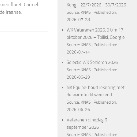
oren floret. Carmel
Kong - 22/7/2026 - 30/7/2026
de Iraanse,
Source:
KNAS
Published on:
2026-07-28
WK Veteranen 2026, 9 t/m 17
oktober 2026 – Tbilisi, Georgië
Source:
KNAS
Published on:
2026-07-14
Selectie WK Senioren 2026
Source:
KNAS
Published on:
2026-06-29
NK Equipe: houd rekening met
de warmte dit weekend
Source:
KNAS
Published on:
2026-06-26
Veteranen clinicdag 6
september 2026
Source:
KNAS
Published on: