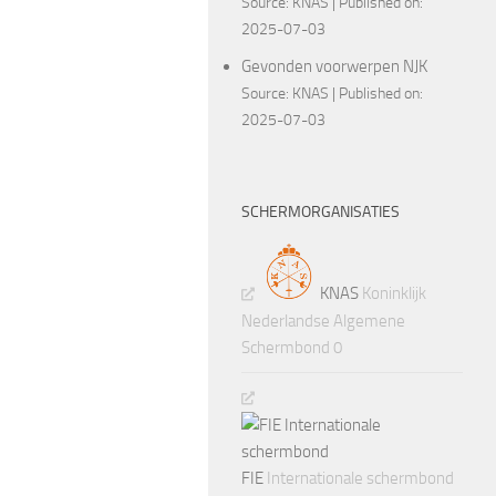
Source:
KNAS
Published on:
2025-07-03
Gevonden voorwerpen NJK
Source:
KNAS
Published on:
2025-07-03
SCHERMORGANISATIES
KNAS
Koninklijk
Nederlandse Algemene
Schermbond 0
FIE
Internationale schermbond