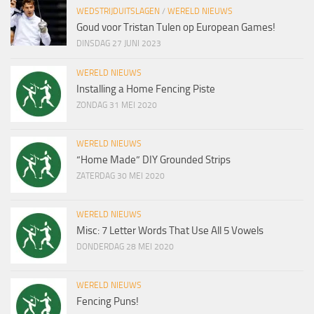
WEDSTRIJDUITSLAGEN
/
WERELD NIEUWS
Goud voor Tristan Tulen op European Games!
DINSDAG 27 JUNI 2023
WERELD NIEUWS
Installing a Home Fencing Piste
ZONDAG 31 MEI 2020
WERELD NIEUWS
“Home Made” DIY Grounded Strips
ZATERDAG 30 MEI 2020
WERELD NIEUWS
Misc: 7 Letter Words That Use All 5 Vowels
DONDERDAG 28 MEI 2020
WERELD NIEUWS
Fencing Puns!