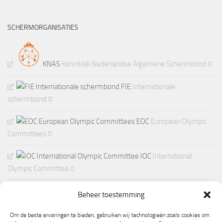
SCHERMORGANISATIES
KNAS
Koninklijk Nederlandse Algemene Schermbond 0
FIE
Internationale
schermbond 0
EOC
European Olympic
Committees 0
IOC
International
Olympic Committee 0
Beheer toestemming
Om de beste ervaringen te bieden, gebruiken wij technologieën zoals cookies om