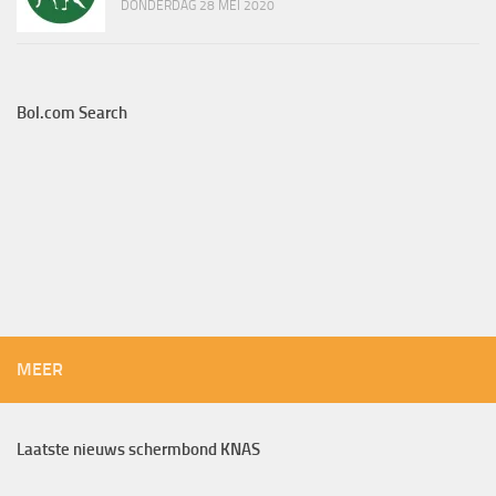
DONDERDAG 28 MEI 2020
Bol.com Search
MEER
Laatste nieuws schermbond KNAS