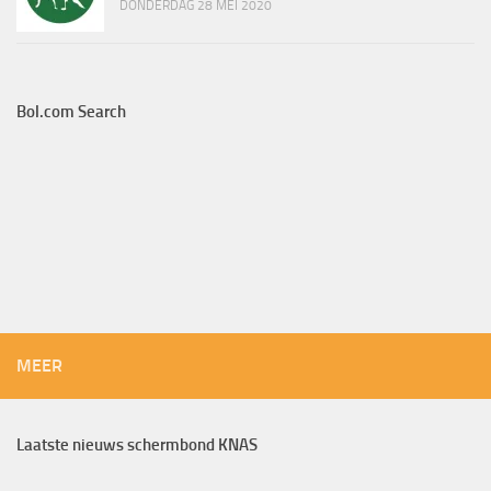
DONDERDAG 28 MEI 2020
Bol.com Search
MEER
Laatste nieuws schermbond KNAS