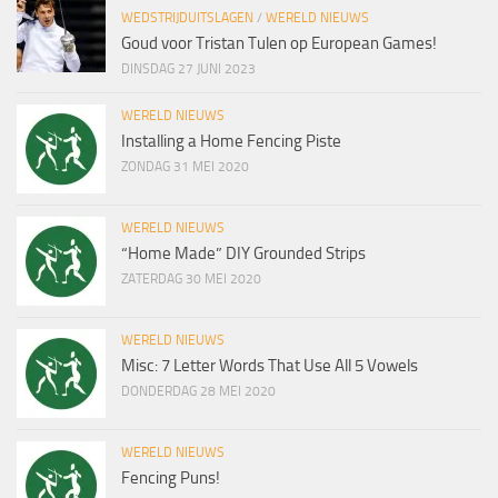
WEDSTRIJDUITSLAGEN
/
WERELD NIEUWS
Goud voor Tristan Tulen op European Games!
DINSDAG 27 JUNI 2023
WERELD NIEUWS
Installing a Home Fencing Piste
ZONDAG 31 MEI 2020
WERELD NIEUWS
“Home Made” DIY Grounded Strips
ZATERDAG 30 MEI 2020
WERELD NIEUWS
Misc: 7 Letter Words That Use All 5 Vowels
DONDERDAG 28 MEI 2020
WERELD NIEUWS
Fencing Puns!