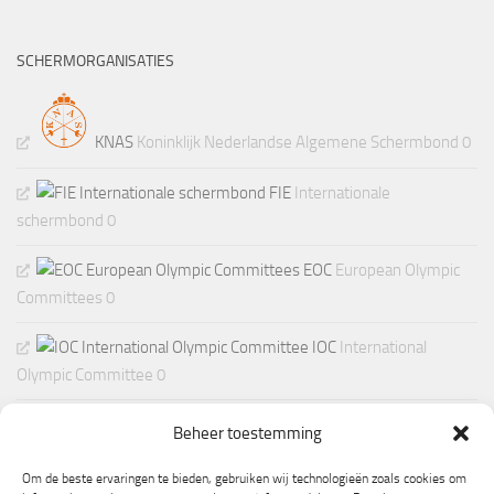
SCHERMORGANISATIES
KNAS
Koninklijk Nederlandse Algemene Schermbond 0
FIE
Internationale
schermbond 0
EOC
European Olympic
Committees 0
IOC
International
Olympic Committee 0
Beheer toestemming
Om de beste ervaringen te bieden, gebruiken wij technologieën zoals cookies om