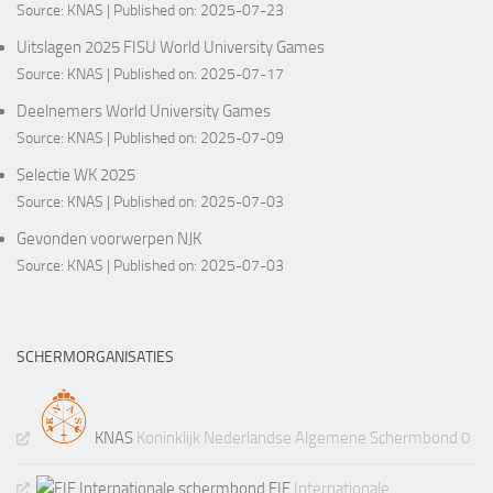
Source:
KNAS
Published on: 2025-07-23
Uitslagen 2025 FISU World University Games
Source:
KNAS
Published on: 2025-07-17
Deelnemers World University Games
Source:
KNAS
Published on: 2025-07-09
Selectie WK 2025
Source:
KNAS
Published on: 2025-07-03
Gevonden voorwerpen NJK
Source:
KNAS
Published on: 2025-07-03
SCHERMORGANISATIES
KNAS
Koninklijk Nederlandse Algemene Schermbond 0
FIE
Internationale