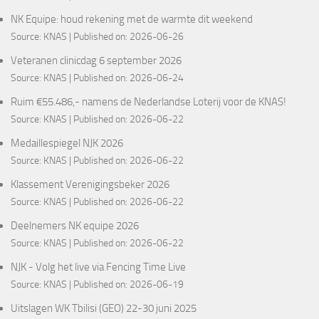
NK Equipe: houd rekening met de warmte dit weekend
Source:
KNAS
Published on: 2026-06-26
Veteranen clinicdag 6 september 2026
Source:
KNAS
Published on: 2026-06-24
Ruim €55.486,- namens de Nederlandse Loterij voor de KNAS!
Source:
KNAS
Published on: 2026-06-22
Medaillespiegel NJK 2026
Source:
KNAS
Published on: 2026-06-22
Klassement Verenigingsbeker 2026
Source:
KNAS
Published on: 2026-06-22
Deelnemers NK equipe 2026
Source:
KNAS
Published on: 2026-06-22
NJK - Volg het live via Fencing Time Live
Source:
KNAS
Published on: 2026-06-19
Uitslagen WK Tbilisi (GEO) 22-30 juni 2025