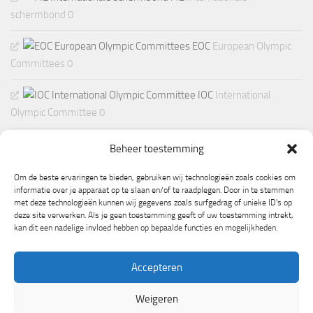
schermbond 0
EOC
European Olympic
Committees 0
IOC
International
Olympic Committee 0
Beheer toestemming
Om de beste ervaringen te bieden, gebruiken wij technologieën zoals cookies om
informatie over je apparaat op te slaan en/of te raadplegen. Door in te stemmen
met deze technologieën kunnen wij gegevens zoals surfgedrag of unieke ID's op
deze site verwerken. Als je geen toestemming geeft of uw toestemming intrekt,
kan dit een nadelige invloed hebben op bepaalde functies en mogelijkheden.
Accepteren
Weigeren
Mogelijk gemaakt door
- Ontworpen met de
Hueman thema