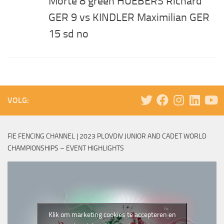
Morte 8 green HUEBERS Richard
GER 9 vs KINDLER Maximilian GER
15 sd no
VOLG:
FIE FENCING CHANNEL | 2023 PLOVDIV JUNIOR AND CADET WORLD
CHAMPIONSHIPS – EVENT HIGHLIGHTS
Klik om marketing cookies te accepteren en