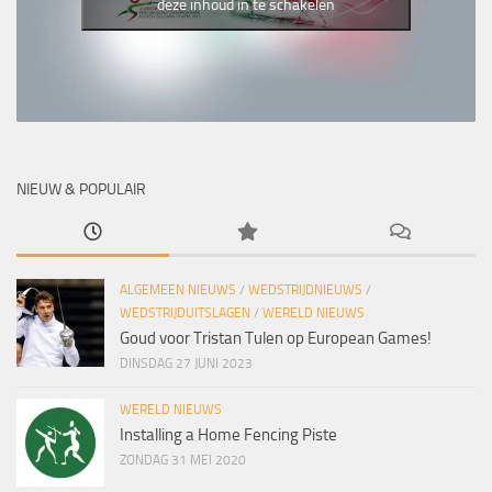
deze inhoud in te schakelen
NIEUW & POPULAIR
ALGEMEEN NIEUWS
/
WEDSTRIJDNIEUWS
/
WEDSTRIJDUITSLAGEN
/
WERELD NIEUWS
Goud voor Tristan Tulen op European Games!
DINSDAG 27 JUNI 2023
WERELD NIEUWS
Installing a Home Fencing Piste
ZONDAG 31 MEI 2020