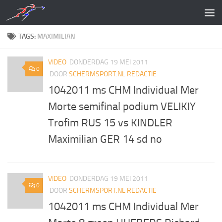
Doorgaan naar inhoud
TAGS:
MAXIMILIAN
VIDEO
DONDERDAG 19 MEI 2011
0
DOOR
SCHERMSPORT.NL REDACTIE
1042011 ms CHM Individual Mer
Morte semifinal podium VELIKIY
Trofim RUS 15 vs KINDLER
Maximilian GER 14 sd no
VIDEO
DONDERDAG 19 MEI 2011
0
DOOR
SCHERMSPORT.NL REDACTIE
1042011 ms CHM Individual Mer