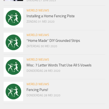
DINSDAG 27 JUNI 2023
WERELD NIEUWS
Installing a Home Fencing Piste
ZONDAG 31 MEI 2020
WERELD NIEUWS
“Home Made” DIY Grounded Strips
ZATERDAG 30 MEI 2020
WERELD NIEUWS
Misc: 7 Letter Words That Use All 5 Vowels
DONDERDAG 28 MEI 2020
WERELD NIEUWS
Fencing Puns!
DONDERDAG 28 MEI 2020