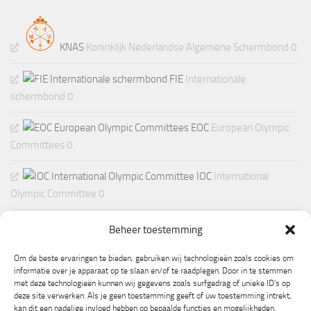
KNAS
Koninklijk Nederlandse Algemene Schermbond 0
FIE
Internationale
schermbond 0
EOC
European Olympic
Committees 0
IOC
International
Olympic Committee 0
Beheer toestemming
Om de beste ervaringen te bieden, gebruiken wij technologieën zoals cookies om
informatie over je apparaat op te slaan en/of te raadplegen. Door in te stemmen
met deze technologieën kunnen wij gegevens zoals surfgedrag of unieke ID's op
deze site verwerken. Als je geen toestemming geeft of uw toestemming intrekt,
kan dit een nadelige invloed hebben op bepaalde functies en mogelijkheden.