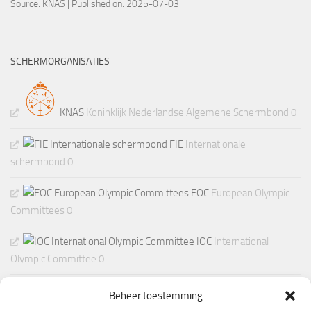
Source:
KNAS
Published on: 2025-07-03
SCHERMORGANISATIES
KNAS
Koninklijk Nederlandse Algemene Schermbond 0
FIE
Internationale
schermbond 0
EOC
European Olympic
Committees 0
IOC
International
Olympic Committee 0
Beheer toestemming