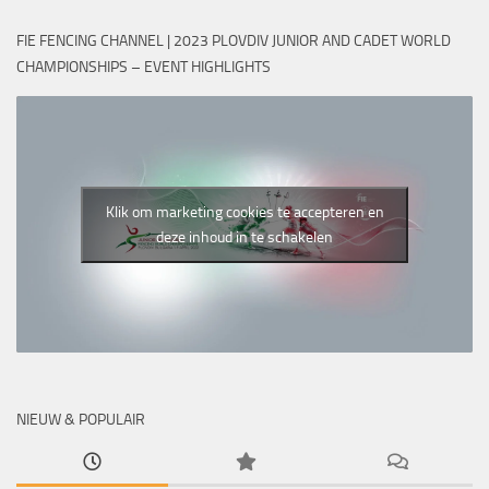
FIE FENCING CHANNEL | 2023 PLOVDIV JUNIOR AND CADET WORLD
CHAMPIONSHIPS – EVENT HIGHLIGHTS
Klik om marketing cookies te accepteren en
deze inhoud in te schakelen
NIEUW & POPULAIR