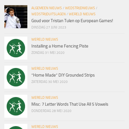
ALGEMEEN NIEUWS
/
WEDSTRIJDNIEUWS
/
WEDSTRIJDUITSLAGEN
/
WERELD NIEUWS
Goud voor Tristan Tulen op European Games!
DINSDAG 27 JUNI 2023
WERELD NIEUWS
Installing a Home Fencing Piste
ZONDAG 31 MEI 2020
WERELD NIEUWS
“Home Made” DIY Grounded Strips
ZATERDAG 30 MEI 2020
WERELD NIEUWS
Misc: 7 Letter Words That Use All 5 Vowels
DONDERDAG 28 MEI 2020
WERELD NIEUWS