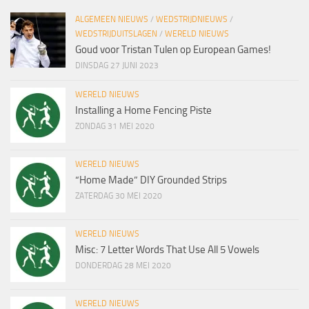
ALGEMEEN NIEUWS
/
WEDSTRIJDNIEUWS
/
WEDSTRIJDUITSLAGEN
/
WERELD NIEUWS
Goud voor Tristan Tulen op European Games!
DINSDAG 27 JUNI 2023
WERELD NIEUWS
Installing a Home Fencing Piste
ZONDAG 31 MEI 2020
WERELD NIEUWS
“Home Made” DIY Grounded Strips
ZATERDAG 30 MEI 2020
WERELD NIEUWS
Misc: 7 Letter Words That Use All 5 Vowels
DONDERDAG 28 MEI 2020
WERELD NIEUWS