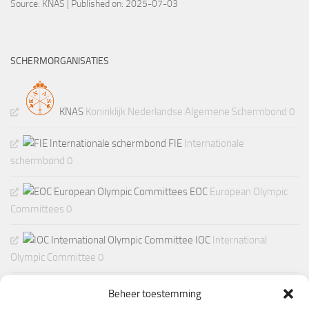
Source:
KNAS
Published on: 2025-07-03
SCHERMORGANISATIES
KNAS
Koninklijk Nederlandse Algemene Schermbond 0
FIE
Internationale
schermbond 0
EOC
European Olympic
Committees 0
IOC
International
Olympic Committee 0
Beheer toestemming