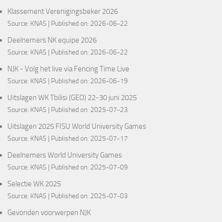
Klassement Verenigingsbeker 2026
Source:
KNAS
Published on: 2026-06-22
Deelnemers NK equipe 2026
Source:
KNAS
Published on: 2026-06-22
NJK - Volg het live via Fencing Time Live
Source:
KNAS
Published on: 2026-06-19
Uitslagen WK Tbilisi (GEO) 22-30 juni 2025
Source:
KNAS
Published on: 2025-07-23
Uitslagen 2025 FISU World University Games
Source:
KNAS
Published on: 2025-07-17
Deelnemers World University Games
Source:
KNAS
Published on: 2025-07-09
Selectie WK 2025
Source:
KNAS
Published on: 2025-07-03
Gevonden voorwerpen NJK