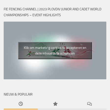
FIE FENCING CHANNEL | 2023 PLOVDIV JUNIOR AND CADET WORLD
CHAMPIONSHIPS – EVENT HIGHLIGHTS
Klik om marketing cookies te accepteren en
deze inhoud in te schakelen
NIEUW & POPULAIR