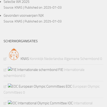
Selectie WK 2025
Source:
KNAS
Published on: 2025-07-03
Gevonden voorwerpen NJK
Source:
KNAS
Published on: 2025-07-03
SCHERMORGANISATIES
KNAS
Koninklijk Nederlandse Algemene Schermbond 0
FIE
Internationale
schermbond 0
EOC
European Olympic
Committees 0
IOC
International