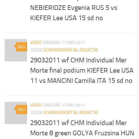
NEBIERIDZE Evgenia RUS 5 vs
KIEFER Lee USA 15 sd no
VIDEO
DINSDAG 17 MEI 2011
0
DOOR
SCHERMSPORT.NL REDACTIE
29032011 wf CHM Individual Mer
Morte final podium KIEFER Lee USA
11 vs MANCINI Camilla ITA 15 sd no
VIDEO
DINSDAG 17 MEI 2011
0
DOOR
SCHERMSPORT.NL REDACTIE
29032011 wf CHM Individual Mer
Morte 8 green GOLYA Fruzsina HUN