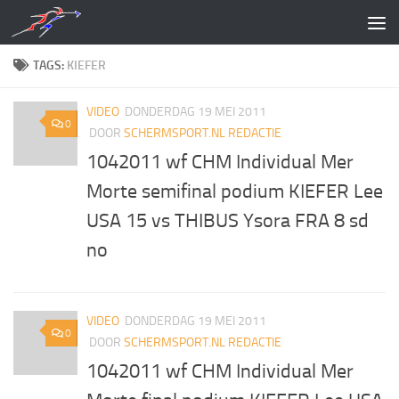
Doorgaan naar inhoud
TAGS:
KIEFER
VIDEO
DONDERDAG 19 MEI 2011
0
DOOR
SCHERMSPORT.NL REDACTIE
1042011 wf CHM Individual Mer
Morte semifinal podium KIEFER Lee
USA 15 vs THIBUS Ysora FRA 8 sd
no
VIDEO
DONDERDAG 19 MEI 2011
0
DOOR
SCHERMSPORT.NL REDACTIE
1042011 wf CHM Individual Mer