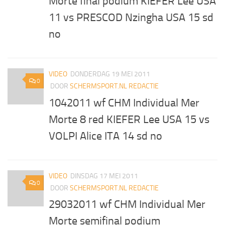
Morte final podium KIEFER Lee USA
11 vs PRESCOD Nzingha USA 15 sd
no
VIDEO
DONDERDAG 19 MEI 2011
0
DOOR
SCHERMSPORT.NL REDACTIE
1042011 wf CHM Individual Mer
Morte 8 red KIEFER Lee USA 15 vs
VOLPI Alice ITA 14 sd no
VIDEO
DINSDAG 17 MEI 2011
0
DOOR
SCHERMSPORT.NL REDACTIE
29032011 wf CHM Individual Mer
Morte semifinal podium