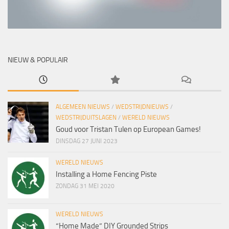
NIEUW & POPULAIR
ALGEMEEN NIEUWS
/
WEDSTRIJDNIEUWS
/
WEDSTRIJDUITSLAGEN
/
WERELD NIEUWS
Goud voor Tristan Tulen op European Games!
DINSDAG 27 JUNI 2023
WERELD NIEUWS
Installing a Home Fencing Piste
ZONDAG 31 MEI 2020
WERELD NIEUWS
“Home Made” DIY Grounded Strips