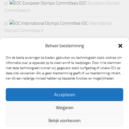
EOC
European Olympic
Committees 0
IOC
International
Olympic Committee 0
Beheer toestemming
Om de beste ervaringen te bieden, gebruiken wij technologieën zoals cookies om
informatie over je apparaat op te slaan en/of te raadplegen. Door in te stemmen
met deze technologieën kunnen wij gegevens zoals surfgedrag of unieke ID's op
deze site verwerken. Als je geen toestemming geeft of uw toestemming intrekt,
kan dit een nadelige invloed hebben op bepaalde functies en mogelijkheden.
Accepteren
Weigeren
Mogelijk gemaakt door
- Ontworpen met de
Hueman thema
Bekijk voorkeuren