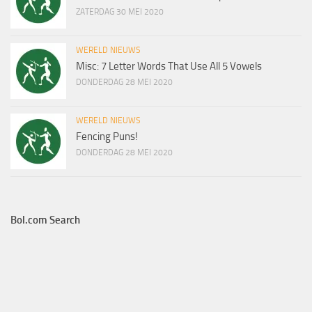
ZATERDAG 30 MEI 2020
WERELD NIEUWS
Misc: 7 Letter Words That Use All 5 Vowels
DONDERDAG 28 MEI 2020
WERELD NIEUWS
Fencing Puns!
DONDERDAG 28 MEI 2020
Bol.com Search