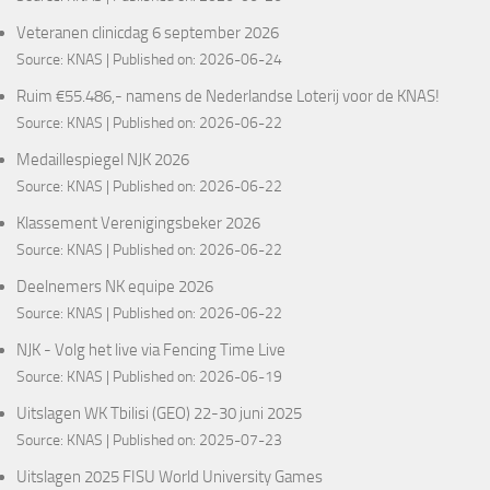
Veteranen clinicdag 6 september 2026
Source:
KNAS
Published on: 2026-06-24
Ruim €55.486,- namens de Nederlandse Loterij voor de KNAS!
Source:
KNAS
Published on: 2026-06-22
Medaillespiegel NJK 2026
Source:
KNAS
Published on: 2026-06-22
Klassement Verenigingsbeker 2026
Source:
KNAS
Published on: 2026-06-22
Deelnemers NK equipe 2026
Source:
KNAS
Published on: 2026-06-22
NJK - Volg het live via Fencing Time Live
Source:
KNAS
Published on: 2026-06-19
Uitslagen WK Tbilisi (GEO) 22-30 juni 2025
Source:
KNAS
Published on: 2025-07-23
Uitslagen 2025 FISU World University Games