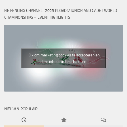
FIE FENCING CHANNEL | 2023 PLOVDIV JUNIOR AND CADET WORLD
CHAMPIONSHIPS – EVENT HIGHLIGHTS
Klik om marketing cookies te accepteren en
deze inhoud in te schakelen
NIEUW & POPULAIR