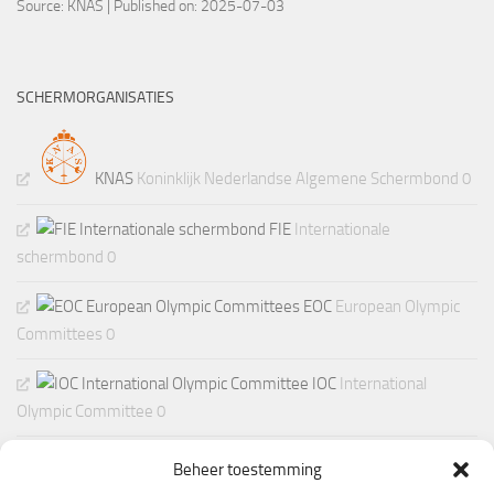
Source:
KNAS
Published on: 2025-07-03
SCHERMORGANISATIES
KNAS
Koninklijk Nederlandse Algemene Schermbond 0
FIE
Internationale
schermbond 0
EOC
European Olympic
Committees 0
IOC
International
Olympic Committee 0
Beheer toestemming