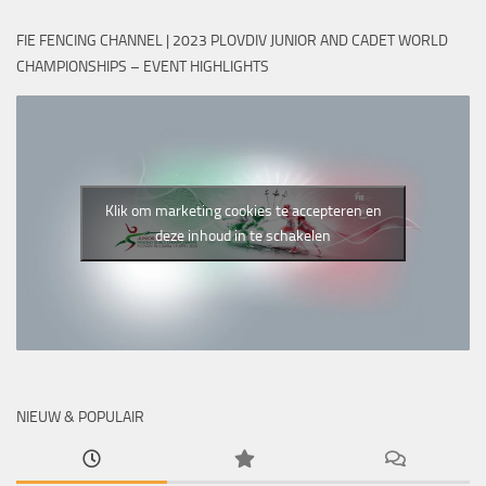
FIE FENCING CHANNEL | 2023 PLOVDIV JUNIOR AND CADET WORLD
CHAMPIONSHIPS – EVENT HIGHLIGHTS
Klik om marketing cookies te accepteren en
deze inhoud in te schakelen
NIEUW & POPULAIR