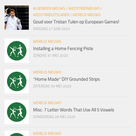
ALGEMEEN NIEUWS
/
WEDSTRIJDNIEUWS
/
WEDSTRIJDUITSLAGEN
/
WERELD NIEUWS
Goud voor Tristan Tulen op European Games!
DINSDAG 27 JUNI 2023
WERELD NIEUWS
Installing a Home Fencing Piste
ZONDAG 31 MEI 2020
WERELD NIEUWS
“Home Made” DIY Grounded Strips
ZATERDAG 30 MEI 2020
WERELD NIEUWS
Misc: 7 Letter Words That Use All 5 Vowels
DONDERDAG 28 MEI 2020
WERELD NIEUWS