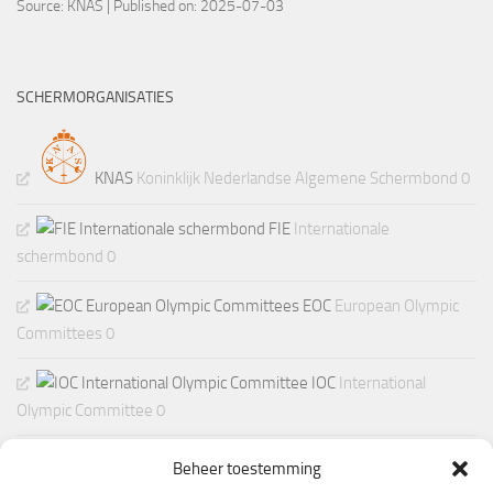
Source:
KNAS
Published on: 2025-07-03
SCHERMORGANISATIES
KNAS
Koninklijk Nederlandse Algemene Schermbond 0
FIE
Internationale
schermbond 0
EOC
European Olympic
Committees 0
IOC
International
Olympic Committee 0
Beheer toestemming