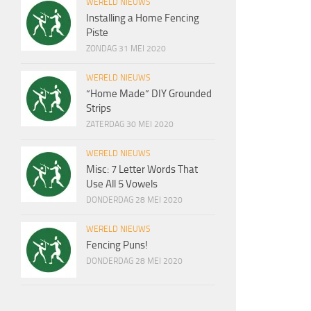
WERELD NIEUWS
Installing a Home Fencing
Piste
ZONDAG 31 MEI 2020
WERELD NIEUWS
“Home Made” DIY Grounded
Strips
ZATERDAG 30 MEI 2020
WERELD NIEUWS
Misc: 7 Letter Words That
Use All 5 Vowels
DONDERDAG 28 MEI 2020
WERELD NIEUWS
Fencing Puns!
DONDERDAG 28 MEI 2020