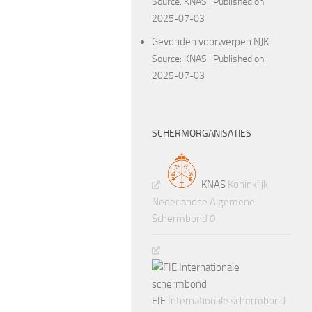
Source:
KNAS
Published on:
2025-07-03
Gevonden voorwerpen NJK
Source:
KNAS
Published on:
2025-07-03
SCHERMORGANISATIES
KNAS
Koninklijk
Nederlandse Algemene
Schermbond 0
FIE
Internationale schermbond