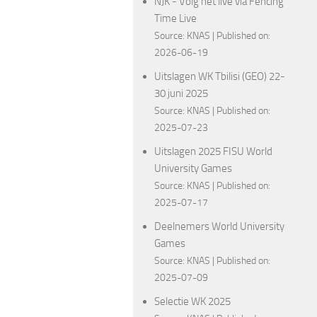
NJK - Volg het live via Fencing
Time Live
Source:
KNAS
Published on:
2026-06-19
Uitslagen WK Tbilisi (GEO) 22-
30 juni 2025
Source:
KNAS
Published on:
2025-07-23
Uitslagen 2025 FISU World
University Games
Source:
KNAS
Published on:
2025-07-17
Deelnemers World University
Games
Source:
KNAS
Published on:
2025-07-09
Selectie WK 2025