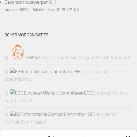
Gevonden voorwerpen NJK
Source:
KNAS
Published on: 2025-07-03
SCHERMORGANISATIES
KNAS
Koninklijk Nederlandse Algemene Schermbond 0
FIE
Internationale
schermbond 0
EOC
European Olympic
Committees 0
IOC
International
Olympic Committee 0