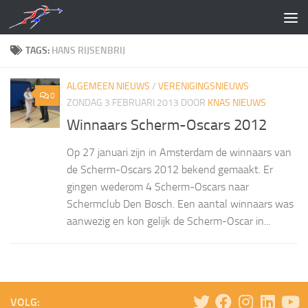
Doorgaan naar inhoud
TAGS:
HANS RIJSENBRIJ
ALGEMEEN NIEUWS
/
VERENIGINGSNIEUWS
0
ZONDAG 3 FEBRUARI 2013
DOOR
KNAS NIEUWS
Winnaars Scherm-Oscars 2012
Op 27 januari zijn in Amsterdam de winnaars van
de Scherm-Oscars 2012 bekend gemaakt. Er
gingen wederom 4 Scherm-Oscars naar
Schermclub Den Bosch. Een aantal winnaars was
aanwezig en kon gelijk de Scherm-Oscar in...
VOLG: