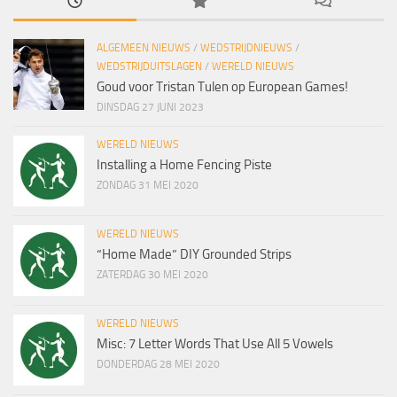
ALGEMEEN NIEUWS
/
WEDSTRIJDNIEUWS
/
WEDSTRIJDUITSLAGEN
/
WERELD NIEUWS
Goud voor Tristan Tulen op European Games!
DINSDAG 27 JUNI 2023
WERELD NIEUWS
Installing a Home Fencing Piste
ZONDAG 31 MEI 2020
WERELD NIEUWS
“Home Made” DIY Grounded Strips
ZATERDAG 30 MEI 2020
WERELD NIEUWS
Misc: 7 Letter Words That Use All 5 Vowels
DONDERDAG 28 MEI 2020