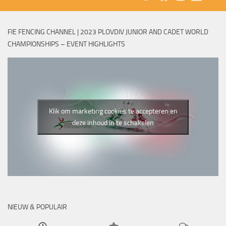
FIE FENCING CHANNEL | 2023 PLOVDIV JUNIOR AND CADET WORLD
CHAMPIONSHIPS – EVENT HIGHLIGHTS
Klik om marketing cookies te accepteren en
deze inhoud in te schakelen
NIEUW & POPULAIR