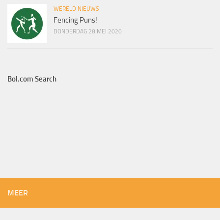
WERELD NIEUWS
Fencing Puns!
DONDERDAG 28 MEI 2020
Bol.com Search
MEER