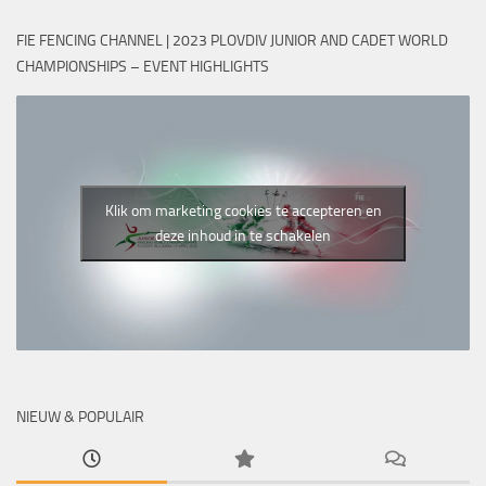
FIE FENCING CHANNEL | 2023 PLOVDIV JUNIOR AND CADET WORLD
CHAMPIONSHIPS – EVENT HIGHLIGHTS
Klik om marketing cookies te accepteren en
deze inhoud in te schakelen
NIEUW & POPULAIR