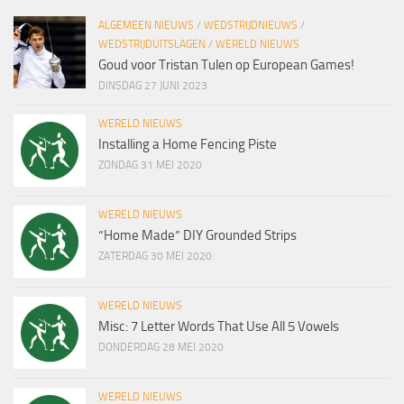
ALGEMEEN NIEUWS
/
WEDSTRIJDNIEUWS
/
WEDSTRIJDUITSLAGEN
/
WERELD NIEUWS
Goud voor Tristan Tulen op European Games!
DINSDAG 27 JUNI 2023
WERELD NIEUWS
Installing a Home Fencing Piste
ZONDAG 31 MEI 2020
WERELD NIEUWS
“Home Made” DIY Grounded Strips
ZATERDAG 30 MEI 2020
WERELD NIEUWS
Misc: 7 Letter Words That Use All 5 Vowels
DONDERDAG 28 MEI 2020
WERELD NIEUWS