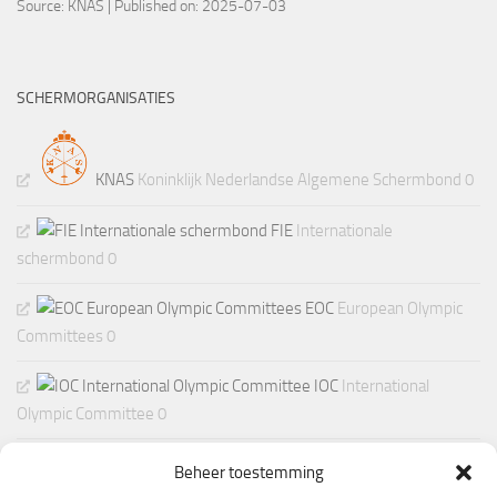
Source:
KNAS
Published on: 2025-07-03
SCHERMORGANISATIES
KNAS
Koninklijk Nederlandse Algemene Schermbond 0
FIE
Internationale
schermbond 0
EOC
European Olympic
Committees 0
IOC
International
Olympic Committee 0
Beheer toestemming