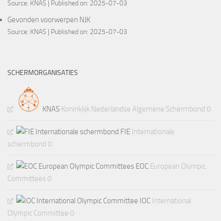
Source:
KNAS
Published on: 2025-07-03
Gevonden voorwerpen NJK
Source:
KNAS
Published on: 2025-07-03
SCHERMORGANISATIES
KNAS
Koninklijk Nederlandse Algemene Schermbond 0
FIE
Internationale
schermbond 0
EOC
European Olympic
Committees 0
IOC
International
Olympic Committee 0