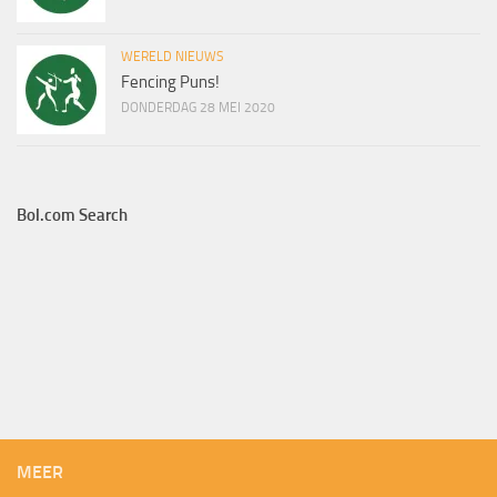
WERELD NIEUWS
Fencing Puns!
DONDERDAG 28 MEI 2020
Bol.com Search
MEER