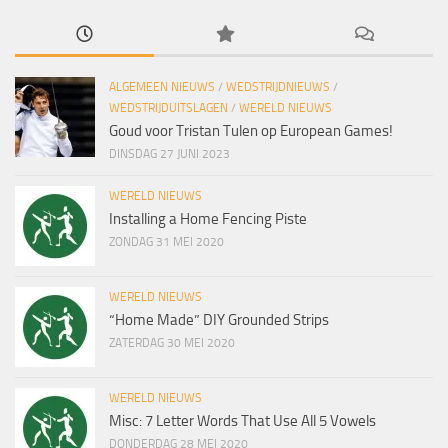
ALGEMEEN NIEUWS
/
WEDSTRIJDNIEUWS
/
WEDSTRIJDUITSLAGEN
/
WERELD NIEUWS
Goud voor Tristan Tulen op European Games!
DINSDAG 27 JUNI 2023
WERELD NIEUWS
Installing a Home Fencing Piste
ZONDAG 31 MEI 2020
WERELD NIEUWS
“Home Made” DIY Grounded Strips
ZATERDAG 30 MEI 2020
WERELD NIEUWS
Misc: 7 Letter Words That Use All 5 Vowels
DONDERDAG 28 MEI 2020