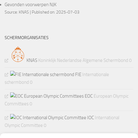
Gevonden voorwerpen NJK
Source:
KNAS
Published on: 2025-07-03
SCHERMORGANISATIES
KNAS
Koninklijk Nederlandse Algemene Schermbond 0
FIE
Internationale
schermbond 0
EOC
European Olympic
Committees 0
IOC
International
Olympic Committee 0