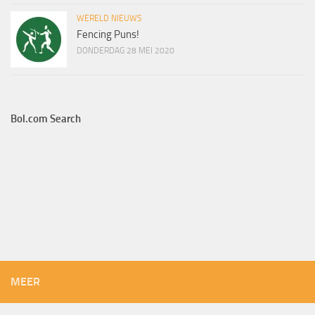
WERELD NIEUWS
Fencing Puns!
DONDERDAG 28 MEI 2020
Bol.com Search
MEER