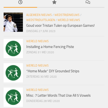
ALGEMEEN NIEUWS
/
WEDSTRIJDNIEUWS
/
WEDSTRIJDUITSLAGEN
/
WERELD NIEUWS
Goud voor Tristan Tulen op European Games!
DINSDAG 27 JUNI 2023
WERELD NIEUWS
Installing a Home Fencing Piste
ZONDAG 31 MEI 2020
WERELD NIEUWS
“Home Made” DIY Grounded Strips
ZATERDAG 30 MEI 2020
WERELD NIEUWS
Misc: 7 Letter Words That Use All 5 Vowels
DONDERDAG 28 MEI 2020