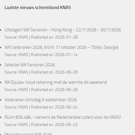
Laatste nieuws schermbond KNAS
Uitslagen WK Senioren - Hong Kong - 22/7/2026 - 30/7/2026
Source:
KNAS
Published on: 2026-07-28
WK Veteranen 2026, 9 t/m 17 oktober 2026 – Tbilisi, Georgië
Source:
KNAS
Published on: 2026-07-14
Selectie WK Senioren 2026
Source:
KNAS
Published on: 2026-06-29
NK Equipe: houd rekening met de warmte dit weekend
Source:
KNAS
Published on: 2026-06-26
Veteranen clinicdag 6 september 2026
Source:
KNAS
Published on: 2026-06-24
Ruim €55.486,- namens de Nederlandse Loterij voor de KNAS!
Source:
KNAS
Published on: 2026-06-22
Medaillespiegel NJK 2026