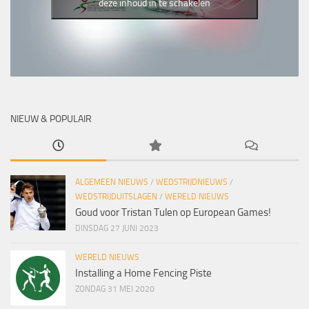
deze inhoud in te schakelen
NIEUW & POPULAIR
ALGEMEEN NIEUWS
/
WEDSTRIJDNIEUWS
/
WEDSTRIJDUITSLAGEN
/
WERELD NIEUWS
Goud voor Tristan Tulen op European Games!
DINSDAG 27 JUNI 2023
WERELD NIEUWS
Installing a Home Fencing Piste
ZONDAG 31 MEI 2020