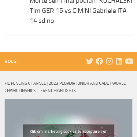
Morte semifinal podium KUCHALSKI
Tim GER 15 vs CIMINI Gabriele ITA
14 sd no
VOLG:
FIE FENCING CHANNEL | 2023 PLOVDIV JUNIOR AND CADET WORLD
CHAMPIONSHIPS – EVENT HIGHLIGHTS
Klik om marketing cookies te accepteren en