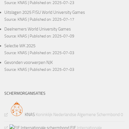
Source:
KNAS
Published on: 2025-07-23
Uitslagen 2025 FISU World University Games
Source:
KNAS
Published on: 2025-07-17
Deelnemers World University Games
Source:
KNAS
Published on: 2025-07-09
Selectie WK 2025
Source:
KNAS
Published on: 2025-07-03
Gevonden voorwerpen NJK
Source:
KNAS
Published on: 2025-07-03
SCHERMORGANISATIES
KNAS
Koninklijk Nederlandse Algemene Schermbond 0
FIE
Internationale