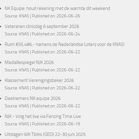
NK Equipe: houd rekening met de warmte dit weekend
Source:
KNAS
Published on: 2026-06-26
Veteranen clinicdag 6 september 2026
Source:
KNAS
Published on: 2026-06-24
Ruim €55.486,- namens de Nederlandse Loterij voor de KNAS!
Source:
KNAS
Published on: 2026-06-22
Medaillespiegel NJK 2026
Source:
KNAS
Published on: 2026-06-22
Klassement Verenigingsbeker 2026
Source:
KNAS
Published on: 2026-06-22
Deelnemers NK equipe 2026
Source:
KNAS
Published on: 2026-06-22
NJK - Volg het live via Fencing Time Live
Source:
KNAS
Published on: 2026-06-19
Uitslagen WK Tbilisi (GEO) 22-30 juni 2025