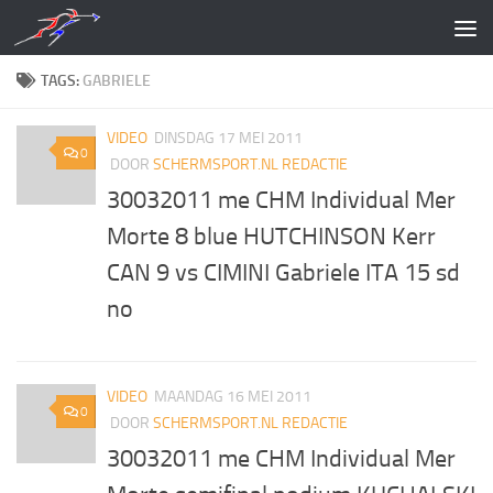
Doorgaan naar inhoud
TAGS:
GABRIELE
VIDEO
DINSDAG 17 MEI 2011
0
DOOR
SCHERMSPORT.NL REDACTIE
30032011 me CHM Individual Mer
Morte 8 blue HUTCHINSON Kerr
CAN 9 vs CIMINI Gabriele ITA 15 sd
no
VIDEO
MAANDAG 16 MEI 2011
0
DOOR
SCHERMSPORT.NL REDACTIE
30032011 me CHM Individual Mer