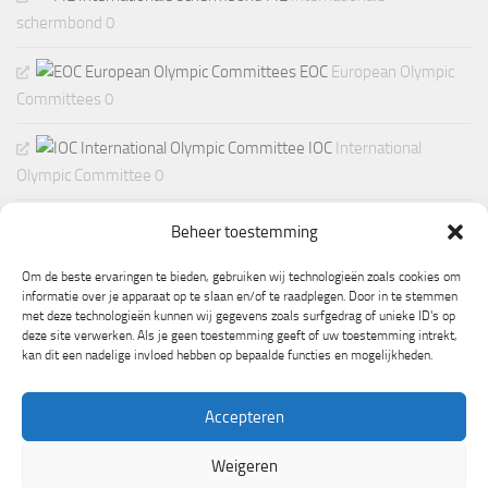
schermbond 0
EOC
European Olympic
Committees 0
IOC
International
Olympic Committee 0
Beheer toestemming
Om de beste ervaringen te bieden, gebruiken wij technologieën zoals cookies om
informatie over je apparaat op te slaan en/of te raadplegen. Door in te stemmen
met deze technologieën kunnen wij gegevens zoals surfgedrag of unieke ID's op
deze site verwerken. Als je geen toestemming geeft of uw toestemming intrekt,
kan dit een nadelige invloed hebben op bepaalde functies en mogelijkheden.
Accepteren
Weigeren
Mogelijk gemaakt door
- Ontworpen met de
Hueman thema