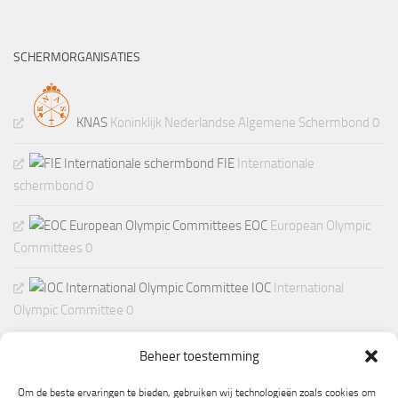
SCHERMORGANISATIES
KNAS
Koninklijk Nederlandse Algemene Schermbond 0
FIE
Internationale
schermbond 0
EOC
European Olympic
Committees 0
IOC
International
Olympic Committee 0
Beheer toestemming
Om de beste ervaringen te bieden, gebruiken wij technologieën zoals cookies om