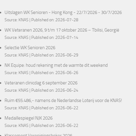
Uitslagen WK Senioren - Hong Kong - 22/7/2026 - 30/7/2026
Source:
KNAS
Published on: 2026-07-28
WK Veteranen 2026, 9 t/m 17 oktober 2026 – Tbilisi, Georgië
Source:
KNAS
Published on: 2026-07-14
Selectie WK Senioren 2026
Source:
KNAS
Published on: 2026-06-29
NK Equipe: houd rekening met de warmte dit weekend
Source:
KNAS
Published on: 2026-06-26
Veteranen clinicdag 6 september 2026
Source:
KNAS
Published on: 2026-06-24
Ruim €55.486,- namens de Nederlandse Loterij voor de KNAS!
Source:
KNAS
Published on: 2026-06-22
Medaillespiegel NJK 2026
Source:
KNAS
Published on: 2026-06-22
Klassement Verenigingsbeker 2026