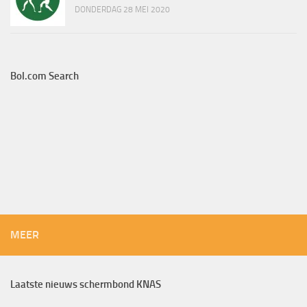
DONDERDAG 28 MEI 2020
Bol.com Search
MEER
Laatste nieuws schermbond KNAS