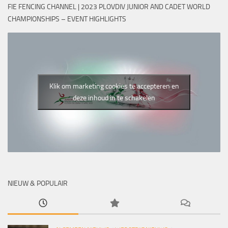
FIE FENCING CHANNEL | 2023 PLOVDIV JUNIOR AND CADET WORLD
CHAMPIONSHIPS – EVENT HIGHLIGHTS
Klik om marketing cookies te accepteren en
deze inhoud in te schakelen
NIEUW & POPULAIR