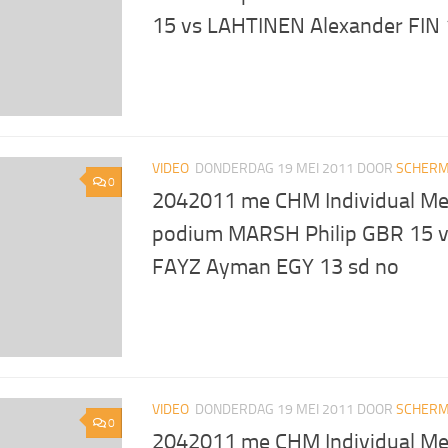
15 vs LAHTINEN Alexander FIN 
VIDEO
DONDERDAG 19 MEI 2011
DOOR
SCHERM
0
2042011 me CHM Individual Mer
podium MARSH Philip GBR 15 v
FAYZ Ayman EGY 13 sd no
VIDEO
DONDERDAG 19 MEI 2011
DOOR
SCHERM
0
2042011 me CHM Individual Me