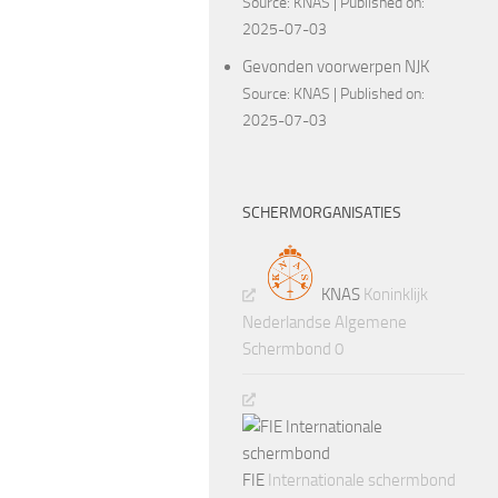
Source:
KNAS
Published on:
2025-07-03
Gevonden voorwerpen NJK
Source:
KNAS
Published on:
2025-07-03
SCHERMORGANISATIES
KNAS
Koninklijk
Nederlandse Algemene
Schermbond 0
FIE
Internationale schermbond