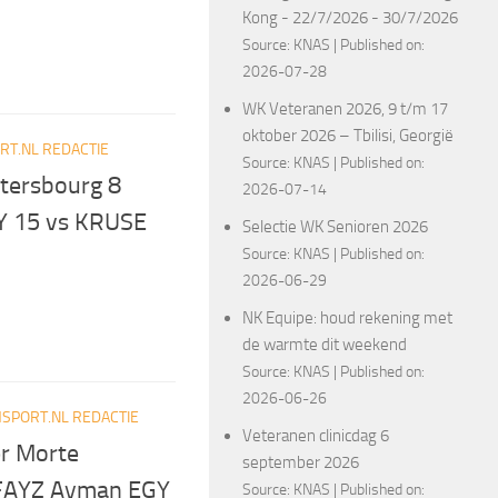
Kong - 22/7/2026 - 30/7/2026
Source:
KNAS
Published on:
2026-07-28
WK Veteranen 2026, 9 t/m 17
oktober 2026 – Tbilisi, Georgië
T.NL REDACTIE
Source:
KNAS
Published on:
Ptersbourg 8
2026-07-14
GY 15 vs KRUSE
Selectie WK Senioren 2026
Source:
KNAS
Published on:
2026-06-29
NK Equipe: houd rekening met
de warmte dit weekend
Source:
KNAS
Published on:
2026-06-26
SPORT.NL REDACTIE
Veteranen clinicdag 6
r Morte
september 2026
 FAYZ Ayman EGY
Source:
KNAS
Published on: