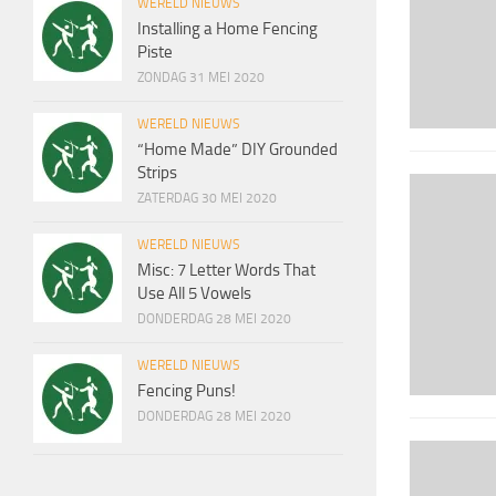
WERELD NIEUWS
Installing a Home Fencing
Piste
ZONDAG 31 MEI 2020
WERELD NIEUWS
“Home Made” DIY Grounded
Strips
ZATERDAG 30 MEI 2020
WERELD NIEUWS
Misc: 7 Letter Words That
Use All 5 Vowels
DONDERDAG 28 MEI 2020
WERELD NIEUWS
Fencing Puns!
DONDERDAG 28 MEI 2020