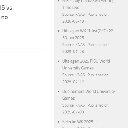
NJK - Volg het live via Fencing
15 vs
Time Live
Source:
KNAS
Published on:
 no
2026-06-19
Uitslagen WK Tbilisi (GEO) 22-
30 juni 2025
Source:
KNAS
Published on:
2025-07-23
Uitslagen 2025 FISU World
University Games
Source:
KNAS
Published on:
2025-07-17
Deelnemers World University
Games
Source:
KNAS
Published on:
2025-07-09
Selectie WK 2025