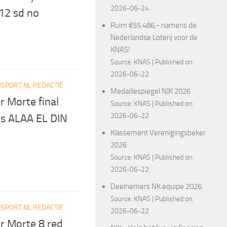
2026-06-24
12 sd no
Ruim €55.486,- namens de
Nederlandse Loterij voor de
KNAS!
Source:
KNAS
Published on:
2026-06-22
SPORT.NL REDACTIE
Medaillespiegel NJK 2026
 Morte final
Source:
KNAS
Published on:
2026-06-22
s ALAA EL DIN
Klassement Verenigingsbeker
2026
Source:
KNAS
Published on:
2026-06-22
Deelnemers NK equipe 2026
Source:
KNAS
Published on:
SPORT.NL REDACTIE
2026-06-22
r Morte 8 red