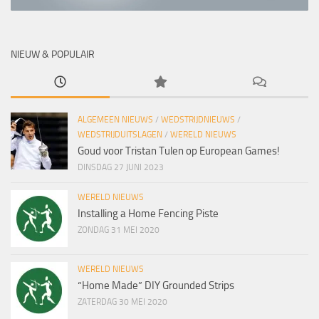
NIEUW & POPULAIR
ALGEMEEN NIEUWS
/
WEDSTRIJDNIEUWS
/
WEDSTRIJDUITSLAGEN
/
WERELD NIEUWS
Goud voor Tristan Tulen op European Games!
DINSDAG 27 JUNI 2023
WERELD NIEUWS
Installing a Home Fencing Piste
ZONDAG 31 MEI 2020
WERELD NIEUWS
“Home Made” DIY Grounded Strips
ZATERDAG 30 MEI 2020