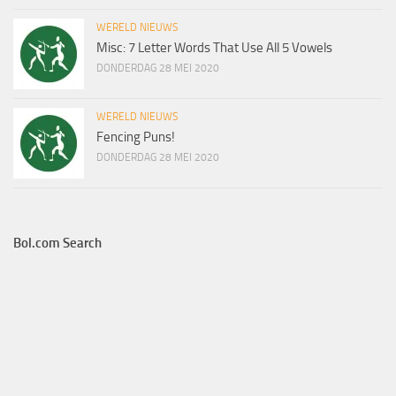
WERELD NIEUWS
Misc: 7 Letter Words That Use All 5 Vowels
DONDERDAG 28 MEI 2020
WERELD NIEUWS
Fencing Puns!
DONDERDAG 28 MEI 2020
Bol.com Search