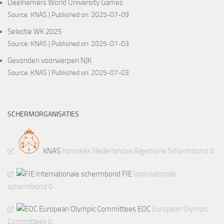
Deelnemers World University Games
Source:
KNAS
Published on: 2025-07-09
Selectie WK 2025
Source:
KNAS
Published on: 2025-07-03
Gevonden voorwerpen NJK
Source:
KNAS
Published on: 2025-07-03
SCHERMORGANISATIES
KNAS
Koninklijk Nederlandse Algemene Schermbond 0
FIE
Internationale
schermbond 0
EOC
European Olympic
Committees 0