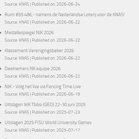
Source:
KNAS
Published on: 2026-06-24
Ruim €55.486,- namens de Nederlandse Loterij voor de KNAS!
Source:
KNAS
Published on: 2026-06-22
Medaillespiegel NJK 2026
Source:
KNAS
Published on: 2026-06-22
Klassement Verenigingsbeker 2026
Source:
KNAS
Published on: 2026-06-22
Deelnemers NK equipe 2026
Source:
KNAS
Published on: 2026-06-22
NJK - Volg het live via Fencing Time Live
Source:
KNAS
Published on: 2026-06-19
Uitslagen WK Tbilisi (GEO) 22-30 juni 2025
Source:
KNAS
Published on: 2025-07-23
Uitslagen 2025 FISU World University Games
Source:
KNAS
Published on: 2025-07-17