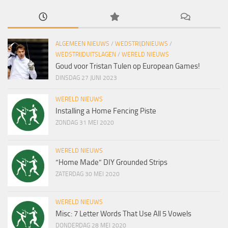
ALGEMEEN NIEUWS
/
WEDSTRIJDNIEUWS
/
WEDSTRIJDUITSLAGEN
/
WERELD NIEUWS
Goud voor Tristan Tulen op European Games!
DINSDAG 27 JUNI 2023
WERELD NIEUWS
Installing a Home Fencing Piste
ZONDAG 31 MEI 2020
WERELD NIEUWS
“Home Made” DIY Grounded Strips
ZATERDAG 30 MEI 2020
WERELD NIEUWS
Misc: 7 Letter Words That Use All 5 Vowels
DONDERDAG 28 MEI 2020