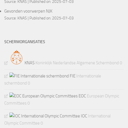
Source:
KNAS
Published on: 2025-07-03
Gevonden voorwerpen NJK
Source:
KNAS
Published on: 2025-07-03
SCHERMORGANISATIES
KNAS
Koninklijk Nederlandse Algemene Schermbond 0
FIE
Internationale
schermbond 0
EOC
European Olympic
Committees 0
IOC
International
Olympic Committee 0