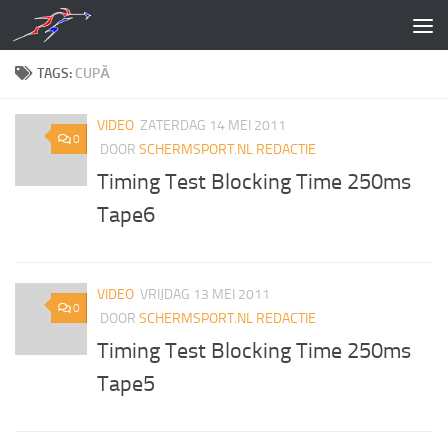
Doorgaan naar inhoud
TAGS:
CUPĂ
VIDEO
ZATERDAG 14 MEI 2011
0
DOOR
SCHERMSPORT.NL REDACTIE
Timing Test Blocking Time 250ms
Tape6
VIDEO
VRIJDAG 13 MEI 2011
0
DOOR
SCHERMSPORT.NL REDACTIE
Timing Test Blocking Time 250ms
Tape5