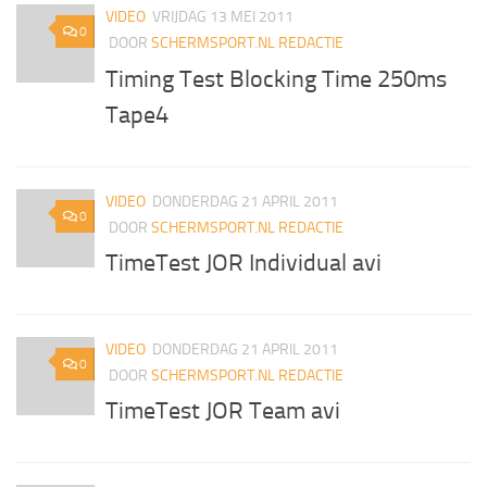
VIDEO
VRIJDAG 13 MEI 2011
0
DOOR
SCHERMSPORT.NL REDACTIE
Timing Test Blocking Time 250ms
Tape4
VIDEO
DONDERDAG 21 APRIL 2011
0
DOOR
SCHERMSPORT.NL REDACTIE
TimeTest JOR Individual avi
VIDEO
DONDERDAG 21 APRIL 2011
0
DOOR
SCHERMSPORT.NL REDACTIE
TimeTest JOR Team avi