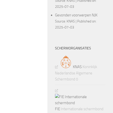
Source:
KNAS
Published on:
2025-07-03
Gevonden voorwerpen NJK
Source:
KNAS
Published on:
2025-07-03
SCHERMORGANISATIES
KNAS
Koninklijk
Nederlandse Algemene
Schermbond 0
FIE
Internationale schermbond