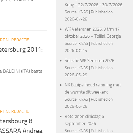
Kong - 22/7/2026 - 30/7/2026
Source:
KNAS
Published on:
2026-07-28
WK Veteranen 2026, 9 t/m 17
oktober 2026 – Tbilisi, Georgië
T.NL REDACTIE
Source:
KNAS
Published on:
Petersburg 2011:
2026-07-14
Selectie WK Senioren 2026
Source:
KNAS
Published on:
ea BALDINI (ITA) beats
2026-06-29
NK Equipe: houd rekening met
de warmte dit weekend
Source:
KNAS
Published on:
2026-06-26
T.NL REDACTIE
Veteranen clinicdag 6
Ptersbourg 8
september 2026
 CASSARA Andrea
Source:
KNAS
Published on: