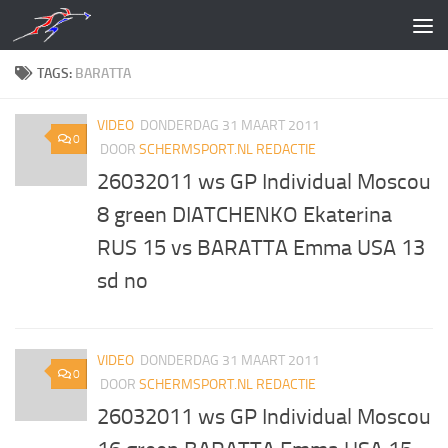
Doorgaan naar inhoud
TAGS:
BARATTA
VIDEO
DONDERDAG 31 MAART 2011
0
DOOR
SCHERMSPORT.NL REDACTIE
26032011 ws GP Individual Moscou
8 green DIATCHENKO Ekaterina
RUS 15 vs BARATTA Emma USA 13
sd no
VIDEO
DONDERDAG 31 MAART 2011
0
DOOR
SCHERMSPORT.NL REDACTIE
26032011 ws GP Individual Moscou