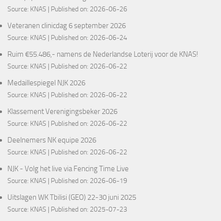
Source:
KNAS
Published on: 2026-06-26
Veteranen clinicdag 6 september 2026
Source:
KNAS
Published on: 2026-06-24
Ruim €55.486,- namens de Nederlandse Loterij voor de KNAS!
Source:
KNAS
Published on: 2026-06-22
Medaillespiegel NJK 2026
Source:
KNAS
Published on: 2026-06-22
Klassement Verenigingsbeker 2026
Source:
KNAS
Published on: 2026-06-22
Deelnemers NK equipe 2026
Source:
KNAS
Published on: 2026-06-22
NJK - Volg het live via Fencing Time Live
Source:
KNAS
Published on: 2026-06-19
Uitslagen WK Tbilisi (GEO) 22-30 juni 2025
Source:
KNAS
Published on: 2025-07-23