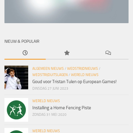
NIEUW & POPULAIR
ALGEMEEN NIEUWS
/
WEDSTRIJDNIEUWS
/
WEDSTRIJDUITSLAGEN
/
WERELD NIEUWS
Goud voor Tristan Tulen op European Games!
DINSDAG 27 JUNI 2023
WERELD NIEUWS
Installing a Home Fencing Piste
ZONDAG 31 MEI 2020
WERELD NIEUWS