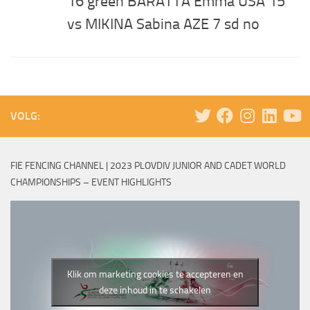
16 green BARATTA Emma USA 15
vs MIKINA Sabina AZE 7 sd no
VOLG:
FIE FENCING CHANNEL | 2023 PLOVDIV JUNIOR AND CADET WORLD
CHAMPIONSHIPS – EVENT HIGHLIGHTS
Klik om marketing cookies te accepteren en
deze inhoud in te schakelen