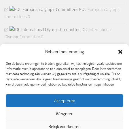
EOC
European Olympic
Committees 0
IOC
International
Olympic Committee 0
Beheer toestemming
Om de beste ervaringen te bieden, gebruiken wij technologieën zoals cookies om
informatie over je apparaat op te slaan en/of te raadplegen. Door in te stemmen
met deze technologieën kunnen wij gegevens zoals surfgedrag of unieke ID's op
deze site verwerken. Als je geen toestemming geeft of uw toestemming intrekt,
kan dit een nadelige invloed hebben op bepaalde functies en mogelijkheden.
Accepteren
Weigeren
Mogelijk gemaakt door
- Ontworpen met de
Hueman thema
Bekijk voorkeuren