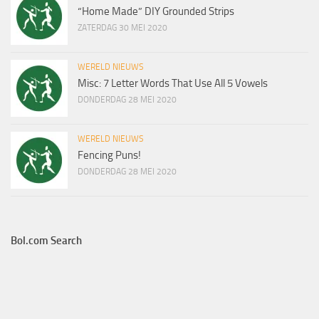
“Home Made” DIY Grounded Strips
ZATERDAG 30 MEI 2020
WERELD NIEUWS
Misc: 7 Letter Words That Use All 5 Vowels
DONDERDAG 28 MEI 2020
WERELD NIEUWS
Fencing Puns!
DONDERDAG 28 MEI 2020
Bol.com Search