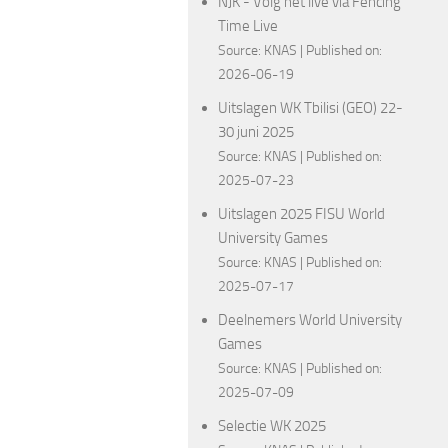
NJK - Volg het live via Fencing
Time Live
Source:
KNAS
Published on:
2026-06-19
Uitslagen WK Tbilisi (GEO) 22-
30 juni 2025
Source:
KNAS
Published on:
2025-07-23
Uitslagen 2025 FISU World
University Games
Source:
KNAS
Published on:
2025-07-17
Deelnemers World University
Games
Source:
KNAS
Published on:
2025-07-09
Selectie WK 2025