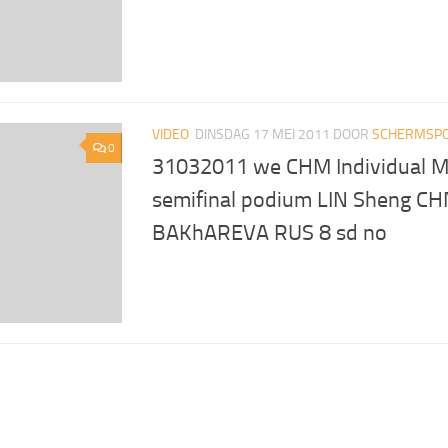
VIDEO
DINSDAG 17 MEI 2011
DOOR
SCHERMSPO
0
31032011 we CHM Individual M
semifinal podium LIN Sheng CH
BAKhAREVA RUS 8 sd no