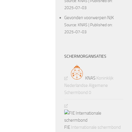
Source:
KNAS
Published on:
2025-07-03
Gevonden voorwerpen NJK
Source:
KNAS
Published on:
2025-07-03
SCHERMORGANISATIES
KNAS
Koninklijk
Nederlandse Algemene
Schermbond 0
FIE
Internationale schermbond