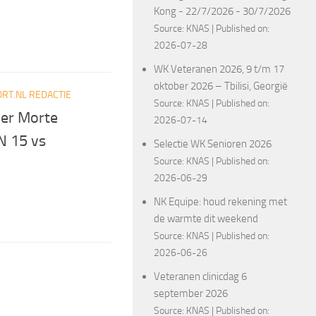
Kong - 22/7/2026 - 30/7/2026
Source:
KNAS
Published on:
2026-07-28
WK Veteranen 2026, 9 t/m 17
oktober 2026 – Tbilisi, Georgië
RT.NL REDACTIE
Source:
KNAS
Published on:
er Morte
2026-07-14
N 15 vs
Selectie WK Senioren 2026
Source:
KNAS
Published on:
2026-06-29
NK Equipe: houd rekening met
de warmte dit weekend
Source:
KNAS
Published on:
2026-06-26
Veteranen clinicdag 6
september 2026
Source:
KNAS
Published on: