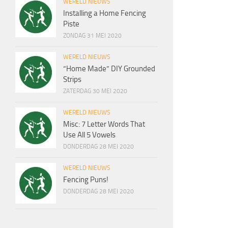
WERELD NIEUWS
Installing a Home Fencing
Piste
ZONDAG 31 MEI 2020
WERELD NIEUWS
“Home Made” DIY Grounded
Strips
ZATERDAG 30 MEI 2020
WERELD NIEUWS
Misc: 7 Letter Words That
Use All 5 Vowels
DONDERDAG 28 MEI 2020
WERELD NIEUWS
Fencing Puns!
DONDERDAG 28 MEI 2020