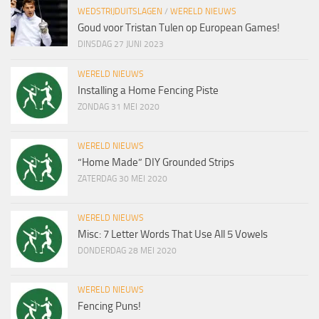
WEDSTRIJDUITSLAGEN
/
WERELD NIEUWS
Goud voor Tristan Tulen op European Games!
DINSDAG 27 JUNI 2023
WERELD NIEUWS
Installing a Home Fencing Piste
ZONDAG 31 MEI 2020
WERELD NIEUWS
“Home Made” DIY Grounded Strips
ZATERDAG 30 MEI 2020
WERELD NIEUWS
Misc: 7 Letter Words That Use All 5 Vowels
DONDERDAG 28 MEI 2020
WERELD NIEUWS
Fencing Puns!