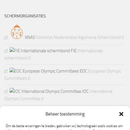
SCHERMORGANISATIES
KNAS
Koninklijk Nederlandse Algemene Schermbond 0
FIE
Internationale
schermbond 0
EOC
European Olympic
Committees 0
IOC
International
Olympic Committee 0
Beheer toestemming
Om de beste ervaringen te bieden, gebruiken wij technologieën zoals cookies om