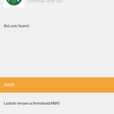
DONDERDAG 28 MEI 2020
Bol.com Search
MEER
Laatste nieuws schermbond KNAS