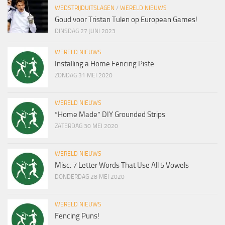
WEDSTRIJDUITSLAGEN
/
WERELD NIEUWS
Goud voor Tristan Tulen op European Games!
DINSDAG 27 JUNI 2023
WERELD NIEUWS
Installing a Home Fencing Piste
ZONDAG 31 MEI 2020
WERELD NIEUWS
“Home Made” DIY Grounded Strips
ZATERDAG 30 MEI 2020
WERELD NIEUWS
Misc: 7 Letter Words That Use All 5 Vowels
DONDERDAG 28 MEI 2020
WERELD NIEUWS
Fencing Puns!