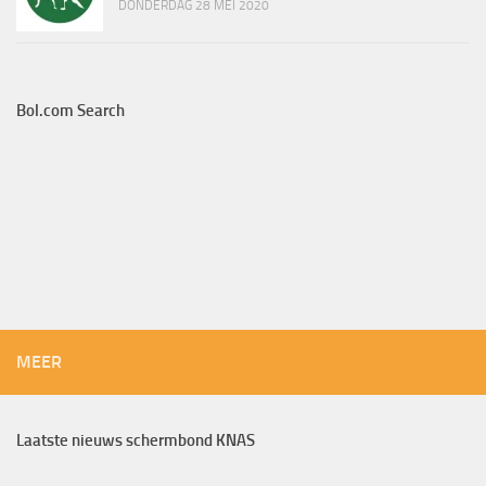
DONDERDAG 28 MEI 2020
Bol.com Search
MEER
Laatste nieuws schermbond KNAS