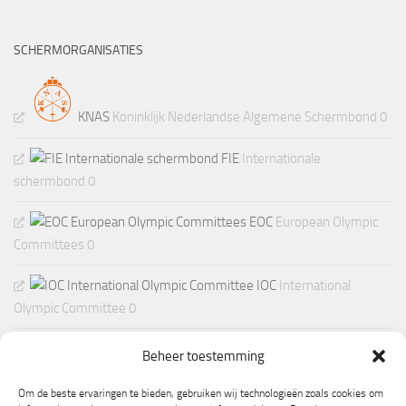
SCHERMORGANISATIES
KNAS
Koninklijk Nederlandse Algemene Schermbond 0
FIE
Internationale
schermbond 0
EOC
European Olympic
Committees 0
IOC
International
Olympic Committee 0
Beheer toestemming
Om de beste ervaringen te bieden, gebruiken wij technologieën zoals cookies om