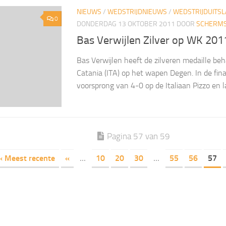
NIEUWS
/
WEDSTRIJDNIEUWS
/
WEDSTRIJDUITS
0
DONDERDAG 13 OKTOBER 2011
DOOR
SCHERMS
Bas Verwijlen Zilver op WK 201
Bas Verwijlen heeft de zilveren medaille be
Catania (ITA) op het wapen Degen. In de fin
voorsprong van 4-0 op de Italiaan Pizzo en la
Pagina 57 van 59
« Meest recente
«
...
10
20
30
...
55
56
57