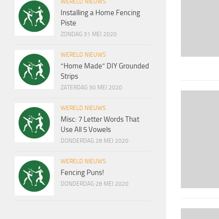
WERELD NIEUWS
Installing a Home Fencing
Piste
ZONDAG 31 MEI 2020
WERELD NIEUWS
“Home Made” DIY Grounded
Strips
ZATERDAG 30 MEI 2020
WERELD NIEUWS
Misc: 7 Letter Words That
Use All 5 Vowels
DONDERDAG 28 MEI 2020
WERELD NIEUWS
Fencing Puns!
DONDERDAG 28 MEI 2020