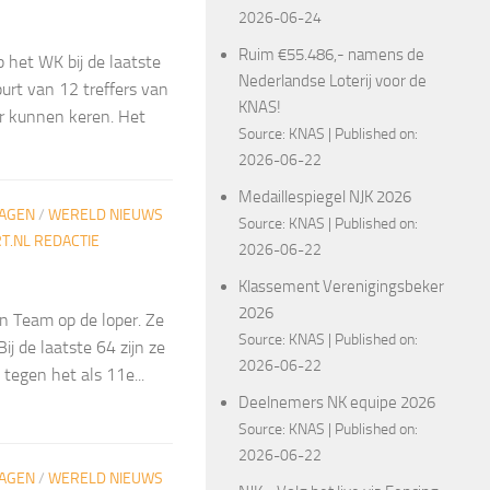
2026-06-24
Ruim €55.486,- namens de
het WK bij de laatste
Nederlandse Loterij voor de
urt van 12 treffers van
KNAS!
eer kunnen keren. Het
Source:
KNAS
Published on:
2026-06-22
Medaillespiegel NJK 2026
LAGEN
/
WERELD NIEUWS
Source:
KNAS
Published on:
.NL REDACTIE
2026-06-22
Klassement Verenigingsbeker
2026
 Team op de loper. Ze
Source:
KNAS
Published on:
j de laatste 64 zijn ze
2026-06-22
tegen het als 11e...
Deelnemers NK equipe 2026
Source:
KNAS
Published on:
2026-06-22
LAGEN
/
WERELD NIEUWS