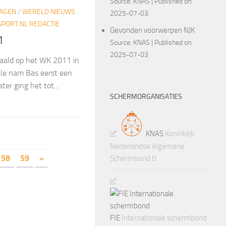
Source:
KNAS
Published on:
LAGEN
/
WERELD NIEUWS
2025-07-03
PORT.NL REDACTIE
Gevonden voorwerpen NJK
1
Source:
KNAS
Published on:
2025-07-03
haald op het WK 2011 in
ale nam Bas eerst een
ter ging het tot...
SCHERMORGANISATIES
KNAS
Koninklijk
Nederlandse Algemene
58
59
»
Schermbond 0
FIE
Internationale schermbond