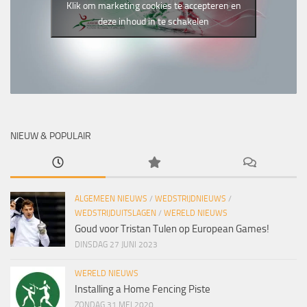
Klik om marketing cookies te accepteren en
deze inhoud in te schakelen
NIEUW & POPULAIR
ALGEMEEN NIEUWS
/
WEDSTRIJDNIEUWS
/
WEDSTRIJDUITSLAGEN
/
WERELD NIEUWS
Goud voor Tristan Tulen op European Games!
DINSDAG 27 JUNI 2023
WERELD NIEUWS
Installing a Home Fencing Piste
ZONDAG 31 MEI 2020