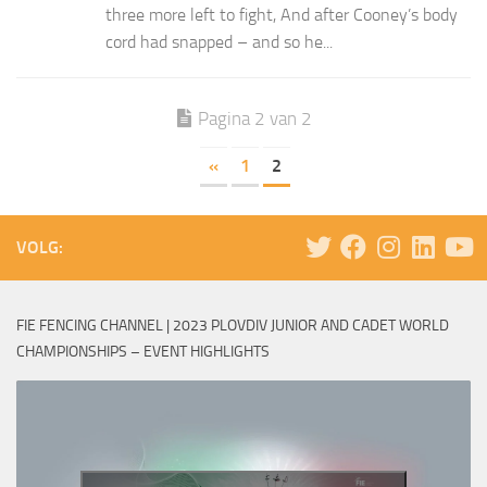
three more left to fight, And after Cooney’s body
cord had snapped – and so he...
Pagina 2 van 2
«
1
2
VOLG:
FIE FENCING CHANNEL | 2023 PLOVDIV JUNIOR AND CADET WORLD
CHAMPIONSHIPS – EVENT HIGHLIGHTS