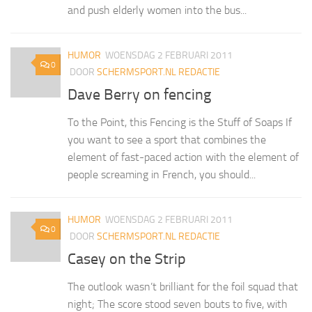
and push elderly women into the bus...
HUMOR
WOENSDAG 2 FEBRUARI 2011
0
DOOR
SCHERMSPORT.NL REDACTIE
Dave Berry on fencing
To the Point, this Fencing is the Stuff of Soaps If
you want to see a sport that combines the
element of fast-paced action with the element of
people screaming in French, you should...
HUMOR
WOENSDAG 2 FEBRUARI 2011
0
DOOR
SCHERMSPORT.NL REDACTIE
Casey on the Strip
The outlook wasn’t brilliant for the foil squad that
night; The score stood seven bouts to five, with