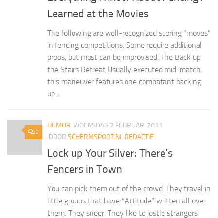
Learned at the Movies
The following are well-recognized scoring “moves”
in fencing competitions. Some require additional
props, but most can be improvised. The Back up
the Stairs Retreat Usually executed mid-match,
this maneuver features one combatant backing
up...
HUMOR
WOENSDAG 2 FEBRUARI 2011
0
DOOR
SCHERMSPORT.NL REDACTIE
Lock up Your Silver: There’s
Fencers in Town
You can pick them out of the crowd. They travel in
little groups that have “Attitude” written all over
them. They sneer. They like to jostle strangers