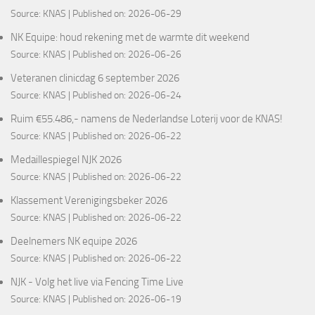
Source:
KNAS
Published on: 2026-06-29
NK Equipe: houd rekening met de warmte dit weekend
Source:
KNAS
Published on: 2026-06-26
Veteranen clinicdag 6 september 2026
Source:
KNAS
Published on: 2026-06-24
Ruim €55.486,- namens de Nederlandse Loterij voor de KNAS!
Source:
KNAS
Published on: 2026-06-22
Medaillespiegel NJK 2026
Source:
KNAS
Published on: 2026-06-22
Klassement Verenigingsbeker 2026
Source:
KNAS
Published on: 2026-06-22
Deelnemers NK equipe 2026
Source:
KNAS
Published on: 2026-06-22
NJK - Volg het live via Fencing Time Live
Source:
KNAS
Published on: 2026-06-19