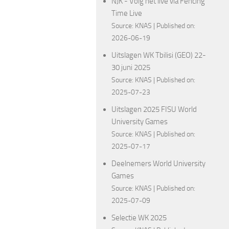
NJK - Volg het live via Fencing
Time Live
Source:
KNAS
Published on:
2026-06-19
Uitslagen WK Tbilisi (GEO) 22-
30 juni 2025
Source:
KNAS
Published on:
2025-07-23
Uitslagen 2025 FISU World
University Games
Source:
KNAS
Published on:
2025-07-17
Deelnemers World University
Games
Source:
KNAS
Published on:
2025-07-09
Selectie WK 2025