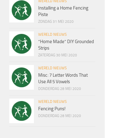
WERELD NIEUWS
Installing a Home Fencing
Piste
ZONDAG 31 MEI 2020
WERELD NIEUWS
“Home Made” DIY Grounded
Strips
ZATERDAG 30 MEI 2020
WERELD NIEUWS
Misc: 7 Letter Words That
Use All 5 Vowels
DONDERDAG 28 MEI 2020
WERELD NIEUWS
Fencing Puns!
DONDERDAG 28 MEI 2020