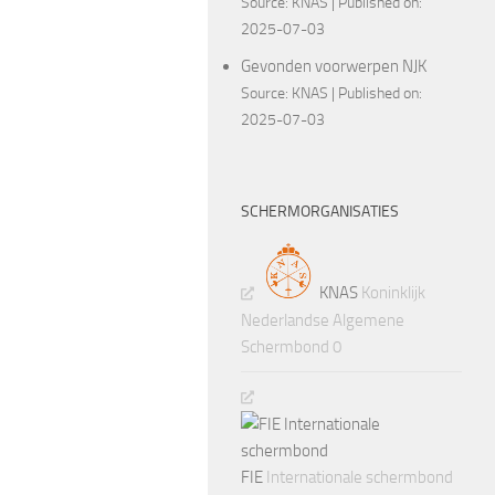
Source:
KNAS
Published on:
2025-07-03
Gevonden voorwerpen NJK
Source:
KNAS
Published on:
2025-07-03
SCHERMORGANISATIES
KNAS
Koninklijk
Nederlandse Algemene
Schermbond 0
FIE
Internationale schermbond